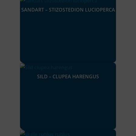
SANDART – STIZOSTEDION LUCIOPERCA
SILD – CLUPEA HARENGUS