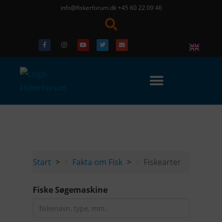
info@fiskerforum.dk
+45 60 22 09 46
Start
Fakta om Fisk
Fiskearter
Fiske Søgemaskine