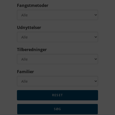
Fangstmetoder
Udnyttelser
Tilberedninger
Familier