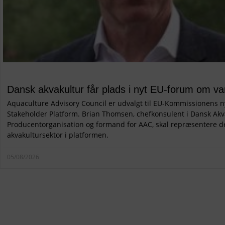
Dansk akvakultur får plads i nyt EU-forum om va
Aquaculture Advisory Council er udvalgt til EU-Kommissionens n
Stakeholder Platform. Brian Thomsen, chefkonsulent i Dansk Akv
Producentorganisation og formand for AAC, skal repræsentere 
akvakultursektor i platformen.
05/08/2026