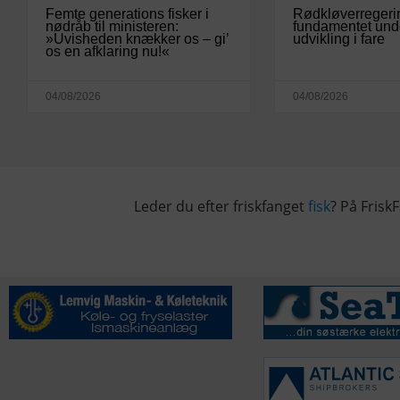
Femte generations fisker i
Rødkløverregeri
nødråb til ministeren:
fundamentet und
»Uvisheden knækker os – gi’
udvikling i fare
os en afklaring nu!«
04/08/2026
04/08/2026
Leder du efter friskfanget
fisk
? På FriskF