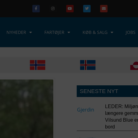
NYHEDER
FARTØJER
KØB & SALG
JOBS
SENESTE NYT
LEDER: Miljømi
længere gemme 
Vilsund Blue e
bord