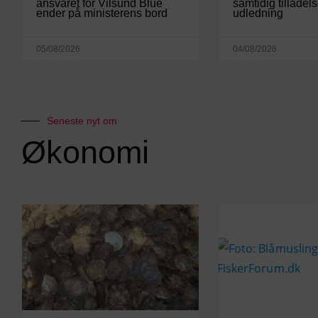
ansvaret for Vilsund Blue
samtidig tilladels
ender på ministerens bord
udledning
05/08/2026
04/08/2026
Seneste nyt om
Økonomi