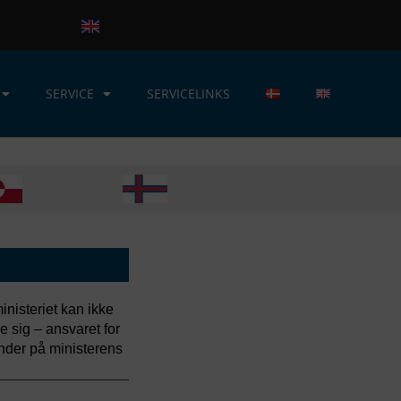
SERVICE
SERVICELINKS
nisteriet kan ikke
sig – ansvaret for
nder på ministerens