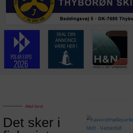
Altid først
Det sker i