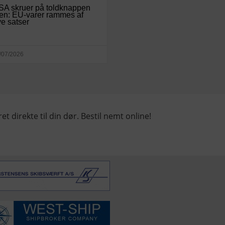
SA skruer på toldknappen
en: EU-varer rammes af
e satser
/07/2026
et direkte til din dør. Bestil nemt online!