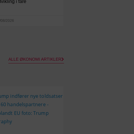
vikling i fare
/08/2026
ALLE ØKONOMI ARTIKLER