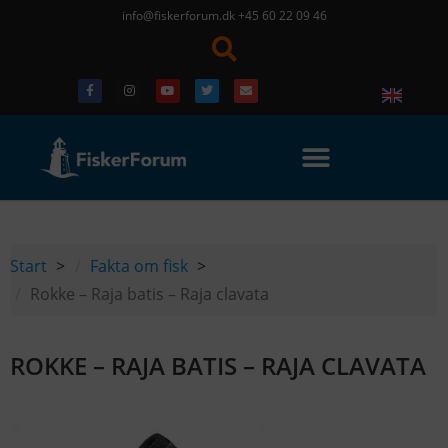
info@fiskerforum.dk
+45 60 22 09 46
Start
Fakta om fisk
Rokke – Raja batis – Raja clavata
ROKKE – RAJA BATIS – RAJA CLAVATA