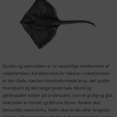
Skaden og sømrokken er to væsentlige medlemmer af
rokkefamilien. Karakteristisk for fiskene i rokkefamilien
er den flade, næsten rhombeformede krop, det spidse
mundparti og den lange tynde hale. Mund og
gællespalter sidder på undersiden, som er grålig og glat.
Oversiden er tornet i gråbrune farver. Rokker skal
behandles med omhu. Halen skal straks efter fangsten