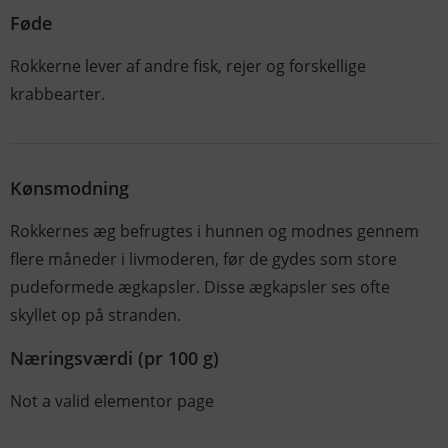
Føde
Rokkerne lever af andre fisk, rejer og forskellige
krabbearter.
Kønsmodning
Rokkernes æg befrugtes i hunnen og modnes gennem
flere måneder i livmoderen, før de gydes som store
pudeformede ægkapsler. Disse ægkapsler ses ofte
skyllet op på stranden.
Næringsværdi (pr 100 g)
Not a valid elementor page