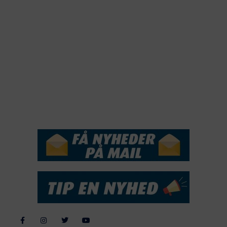
2021
2020
2019
2018
2017
2016
2015
NYHEDSSERVICE