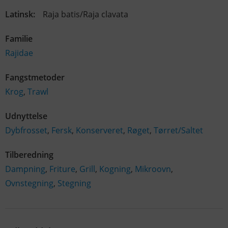
Latinsk:
Raja batis/Raja clavata
Familie
Rajidae
Fangstmetoder
Krog
,
Trawl
Udnyttelse
Dybfrosset
,
Fersk
,
Konserveret
,
Røget
,
Tørret/Saltet
Tilberedning
Dampning
,
Friture
,
Grill
,
Kogning
,
Mikroovn
,
Ovnstegning
,
Stegning