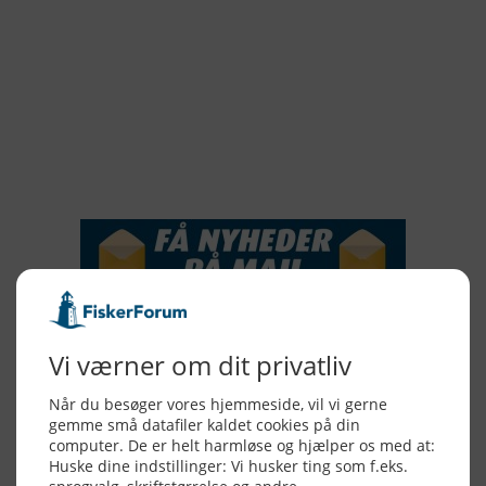
2019
2018
2017
2016
2015
NYHEDSSERVICE