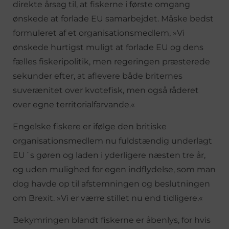
direkte årsag til, at fiskerne i første omgang
ønskede at forlade EU samarbejdet. Måske bedst
formuleret af et organisationsmedlem, »Vi
ønskede hurtigst muligt at forlade EU og dens
fælles fiskeripolitik, men regeringen præsterede
sekunder efter, at aflevere både briternes
suverænitet over kvotefisk, men også råderet
over egne territorialfarvande.«
Engelske fiskere er ifølge den britiske
organisationsmedlem nu fuldstændig underlagt
EU´s gøren og laden i yderligere næsten tre år,
og uden mulighed for egen indflydelse, som man
dog havde op til afstemningen og beslutningen
om Brexit. »Vi er værre stillet nu end tidligere.«
Bekymringen blandt fiskerne er åbenlys, for hvis