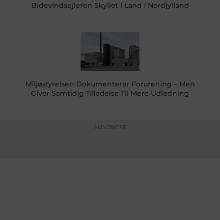
Bidevindsejleren Skyllet I Land I Nordjylland
Miljøstyrelsen Dokumenterer Forurening – Men
Giver Samtidig Tilladelse Til Mere Udledning
ANNONCER
KONTAKTINFO
+45 60 22 09 46
info@fiskerforum.dk