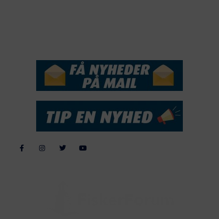
2015
NYHEDSSERVICE