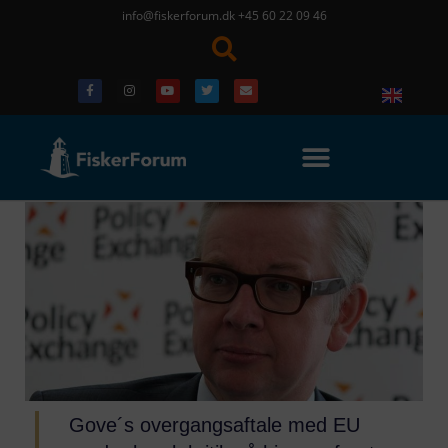
info@fiskerforum.dk
+45 60 22 09 46
Gove´s overgangsaftale med EU