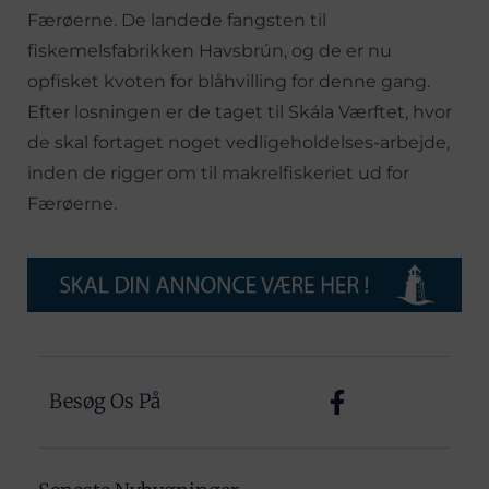
Færøerne. De landede fangsten til
fiskemelsfabrikken Havsbrún, og de er nu
opfisket kvoten for blåhvilling for denne gang.
Efter losningen er de taget til Skála Værftet, hvor
de skal fortaget noget vedligeholdelses-arbejde,
inden de rigger om til makrelfiskeriet ud for
Færøerne.
Besøg Os På