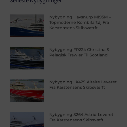
Seneste Nybygninger
Nybygning Havsnurp M195M –
Topmoderne Kombifartøj Fra
Karstensens Skibsværft
Nybygning FR224 Christina S
Pelagisk Trawler Til Scotland
Nybygning LK429 Altaire Leveret
Fra Karstensens Skibsværft
Nybygning S264 Astrid Leveret
Fra Karstensens Skibsvæft