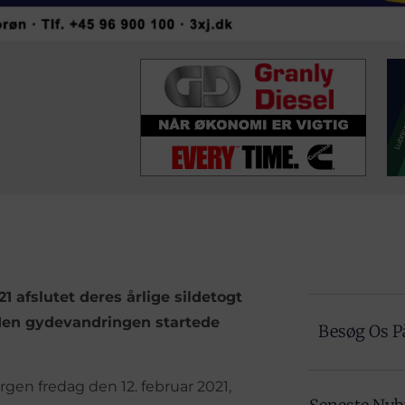
 afslutet deres årlige sildetogt
Men gydevandringen startede
Besøg Os P
gen fredag den 12. februar 2021,