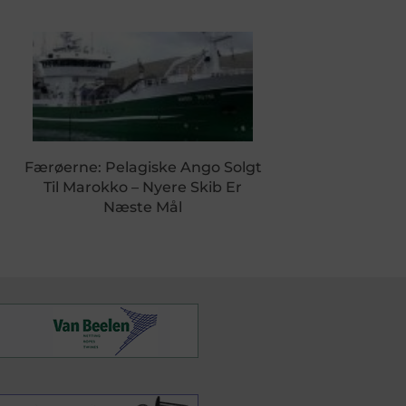
Færøerne: Pelagiske Ango Solgt
Til Marokko – Nyere Skib Er
Næste Mål