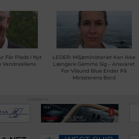
r Får Plads I Nyt
LEDER: Miljøministeriet Kan Ikke
Vandresiliens
Længere Gemme Sig – Ansvaret
For Vilsund Blue Ender På
Ministerens Bord
ANNONCER