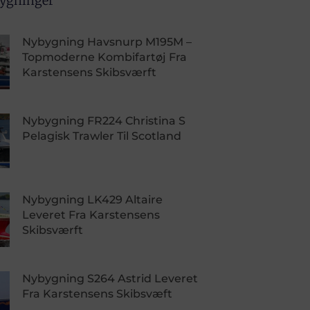
bygninger
Nybygning Havsnurp M195M –
Topmoderne Kombifartøj Fra
Karstensens Skibsværft
Nybygning FR224 Christina S
Pelagisk Trawler Til Scotland
Nybygning LK429 Altaire
Leveret Fra Karstensens
Skibsværft
Nybygning S264 Astrid Leveret
Fra Karstensens Skibsvæft