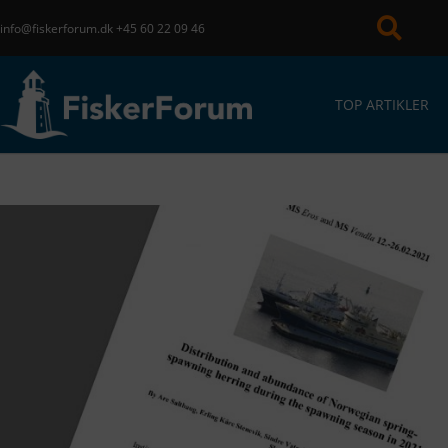
info@fiskerforum.dk
+45 60 22 09 46
TOP ARTIKLER