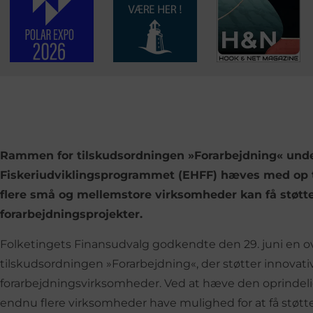
Rammen for tilskudsordningen »Forarbejdning« unde
Fiskeriudviklingsprogrammet (EHFF) hæves med op til
flere små og mellemstore virksomheder kan få støtte 
forarbejdningsprojekter.
Folketingets Finansudvalg godkendte den 29. juni en overf
tilskudsordningen »Forarbejdning«, der støtter innovat
forarbejdningsvirksomheder. Ved at hæve den oprindelige
endnu flere virksomheder have mulighed for at få støtte.