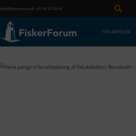
info@fiskerforum.dk
+45 60 22 09 46
TOP ARTIKLER