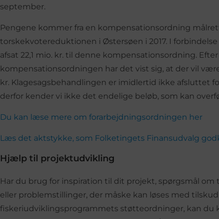
september.
Pengene kommer fra en kompensationsordning målrettet
torskekvotereduktionen i Østersøen i 2017. I forbindelse
afsat 22,1 mio. kr. til denne kompensationsordning. Eft
kompensationsordningen har det vist sig, at der vil være
kr. Klagesagsbehandlingen er imidlertid ikke afsluttet
derfor kender vi ikke det endelige beløb, som kan overfø
Du kan læse mere om forarbejdningsordningen her
Læs det aktstykke, som Folketingets Finansudvalg go
Hjælp til projektudvikling
Har du brug for inspiration til dit projekt, spørgsmål om 
eller problemstillinger, der måske kan løses med tilskud 
fiskeriudviklingsprogrammets støtteordninger, kan du ko