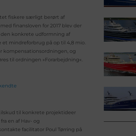
 fiskere særligt berørt af
 med finansloven for 2017 blev der
er den konkrete udformning af
 et mindreforbrug på op til 4,8 mio.
 for kompensationsordningen, og
res til ordningen »Forarbejdning«.
dkendte
tilskud til konkrete projektideer
fra en af Hav- og
ntakte facilitator Poul Tørring på