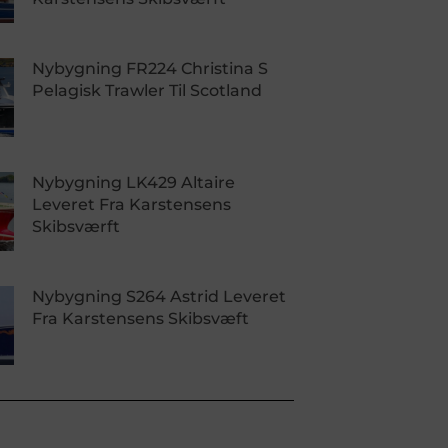
Nybygning FR224 Christina S
Pelagisk Trawler Til Scotland
Nybygning LK429 Altaire
Leveret Fra Karstensens
Skibsværft
Nybygning S264 Astrid Leveret
Fra Karstensens Skibsvæft