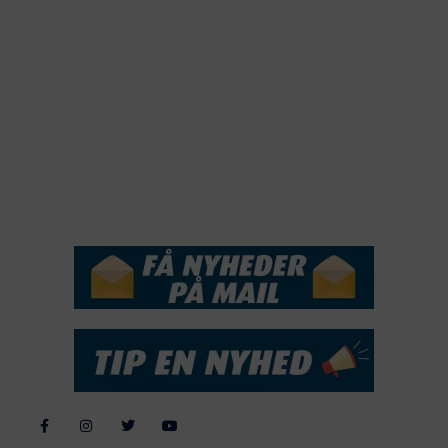
2020
2019
2018
2017
2016
2015
NYHEDSSERVICE