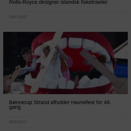
Rolls-Royce designer islandsk fisketrawler
05/07/2017
Bønnerup Strand afholder Havnefest for 48.
gang
05/07/2017