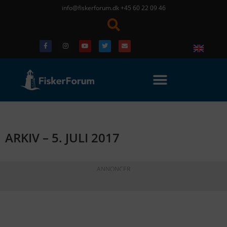
info@fiskerforum.dk
+45 60 22 09 46
ARKIV – 5. JULI 2017
ANNONCER