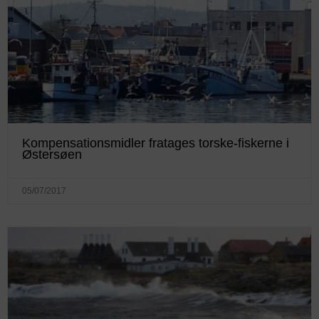
Kompensationsmidler fratages torske-fiskerne i
Østersøen
05/07/2017