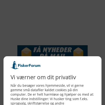
2018
2017
2016
2015
NYHEDSSERVICE