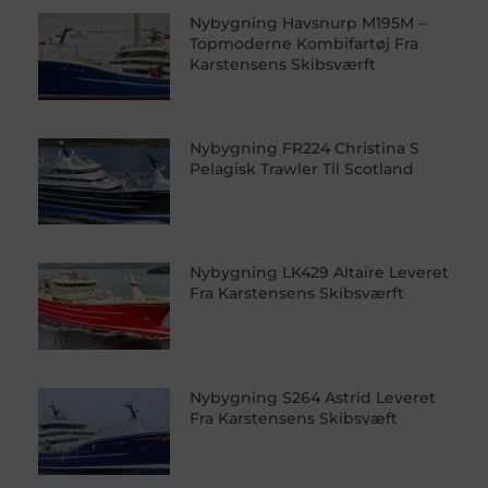
Nybygning Havsnurp M195M –
Topmoderne Kombifartøj Fra
Karstensens Skibsværft
Nybygning FR224 Christina S
Pelagisk Trawler Til Scotland
Nybygning LK429 Altaire Leveret
Fra Karstensens Skibsværft
Nybygning S264 Astrid Leveret
Fra Karstensens Skibsvæft