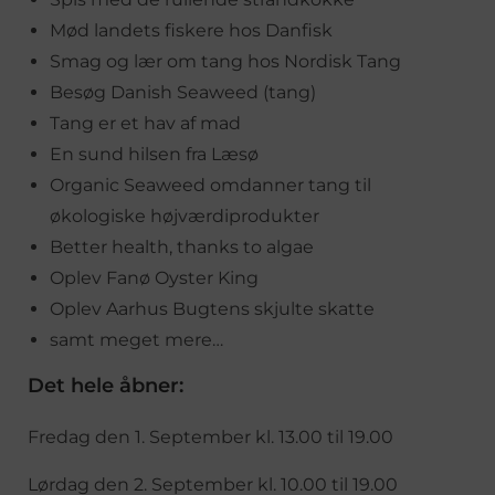
Mød landets fiskere hos Danfisk
Smag og lær om tang hos Nordisk Tang
Besøg Danish Seaweed (tang)
Tang er et hav af mad
En sund hilsen fra Læsø
Organic Seaweed omdanner tang til
økologiske højværdiprodukter
Better health, thanks to algae
Oplev Fanø Oyster King
Oplev Aarhus Bugtens skjulte skatte
samt meget mere…
Det hele åbner:
Fredag den 1. September kl. 13.00 til 19.00
Lørdag den 2. September kl. 10.00 til 19.00