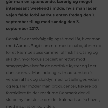
går man en spændende, lærerig og meget
interessant weekend i møde, hvis man lader
vejen falde forbi Aarhus enten fredag den 1.
september til og med søndag den 3.
september 2017.
Dansk fisk er selvfølgelig også med i år, hvor man
med Aarhus Bugt som nærmeste nabo, åbner op
for et kæmpe spisekammer af frisk fisk, tang og
skaldyr, hvor fokus specielt er rettet mod
smagsoplevelser fra de nordiske kyster og i det
danske øhav. Man inddrages i madkunsten´s
verden af fisk og skaldyr med fortællinger, viden
og leg. Her møder man producenter, fiskere og
formidlere fra det maritime Danmark der vil
skabe ny forståelse om det kulenariske fra havet,
med inspiration og viden.