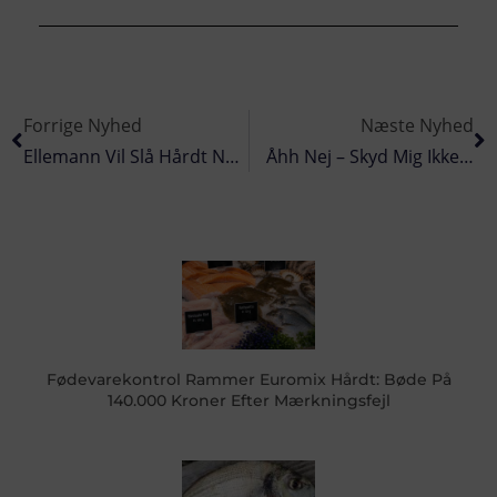
Forrige Nyhed
Næste Nyhed
Ellemann Vil Slå Hårdt Ned På Fiskere Med For Mange Kvoter
Åhh Nej – Skyd Mig Ikke…
Fødevarekontrol Rammer Euromix Hårdt: Bøde På
140.000 Kroner Efter Mærkningsfejl