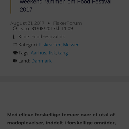
weekend rammen om Food Festival
2017
August 31, 2017
FiskerForum
Dato:
31/08/2017
kl.
11:09
Kilde:
FoodFestival.dk
Kategori:
Fiskearter
,
Messer
Tags:
Aarhus
,
fisk
,
tang
Land:
Danmark
Med elleve forskellige temaer over et utal af
madoplevelser, inddelt i forskellige områder,