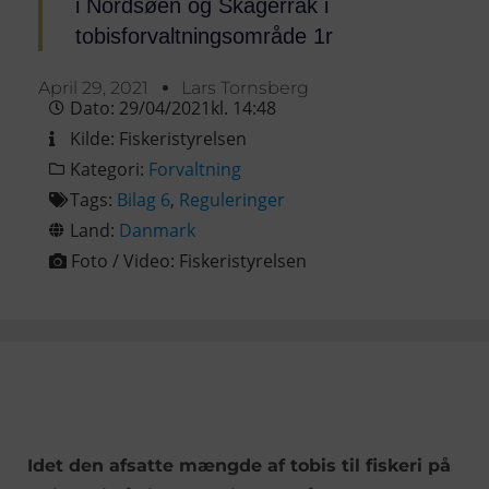
i Nordsøen og Skagerrak i
tobisforvaltningsområde 1r
April 29, 2021
Lars Tornsberg
Dato:
29/04/2021
kl.
14:48
Kilde:
Fiskeristyrelsen
Kategori:
Forvaltning
Tags:
Bilag 6
,
Reguleringer
Land:
Danmark
Foto / Video:
Fiskeristyrelsen
Idet den afsatte mængde af tobis til fiskeri på