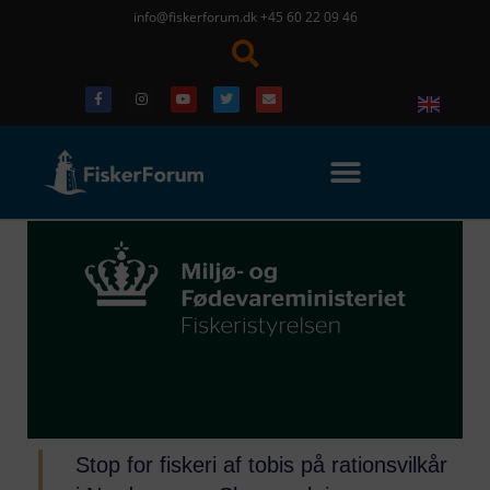
info@fiskerforum.dk
+45 60 22 09 46
Stop for fiskeri af tobis på rationsvilkår