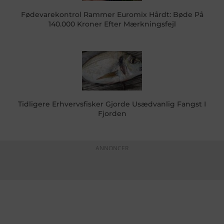
Fødevarekontrol Rammer Euromix Hårdt: Bøde På
140.000 Kroner Efter Mærkningsfejl
Tidligere Erhvervsfisker Gjorde Usædvanlig Fangst I
Fjorden
ANNONCER
KONTAKTINFO