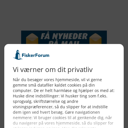
2015
NYHEDSSERVICE