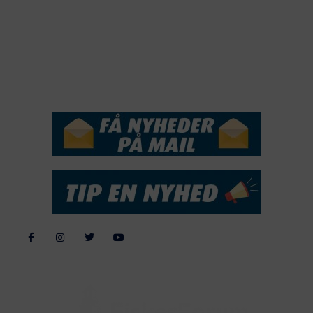
2017
2016
2015
NYHEDSSERVICE