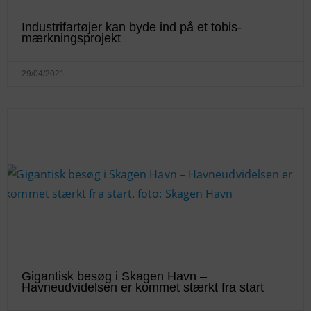
Industrifartøjer kan byde ind på et tobis-
mærkningsprojekt
29/04/2021
Gigantisk besøg i Skagen Havn –
Havneudvidelsen er kommet stærkt fra start