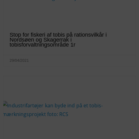
Stop for fiskeri af tobis på rationsvilkår i
Nordsøen og Skagerrak i
tobisforvaltningsområde 1r
29/04/2021