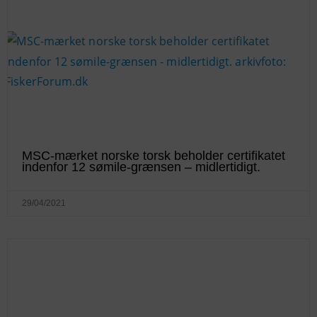
MSC-mærket norske torsk beholder certifikatet
indenfor 12 sømile-grænsen – midlertidigt.
29/04/2021