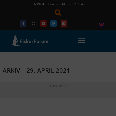
info@fiskerforum.dk
+45 60 22 09 46
ARKIV – 29. APRIL 2021
ANNONCER