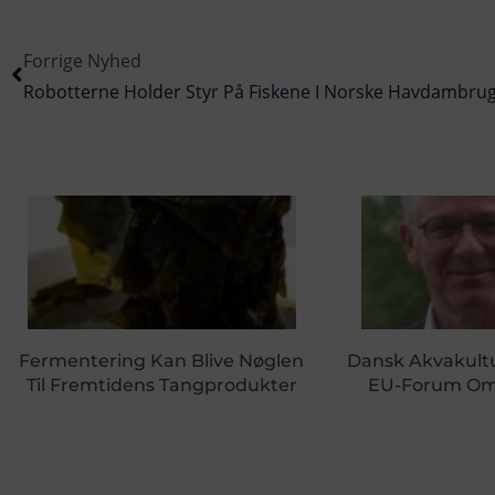
Forrige Nyhed
Robotterne Holder Styr På Fiskene I Norske Havdambru
Fermentering Kan Blive Nøglen
Dansk Akvakultu
Til Fremtidens Tangprodukter
EU-Forum Om 