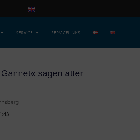
SERVICE
SERVICELINKS
Gannet« sagen atter
ornsberg
1:43