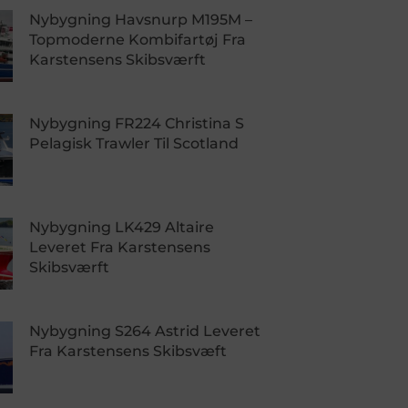
Nybygning Havsnurp M195M –
Topmoderne Kombifartøj Fra
Karstensens Skibsværft
Nybygning FR224 Christina S
Pelagisk Trawler Til Scotland
Nybygning LK429 Altaire
Leveret Fra Karstensens
Skibsværft
Nybygning S264 Astrid Leveret
Fra Karstensens Skibsvæft