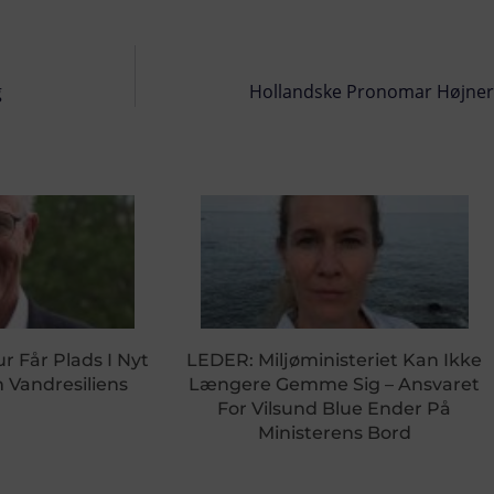
g
Hollandske Pronomar Højner
r Får Plads I Nyt
LEDER: Miljøministeriet Kan Ikke
Vandresiliens
Længere Gemme Sig – Ansvaret
For Vilsund Blue Ender På
Ministerens Bord