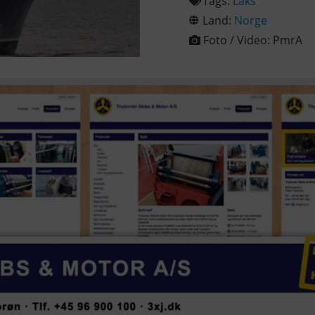
Tags:
Laks
Land:
Norge
Foto / Video:
PmrA