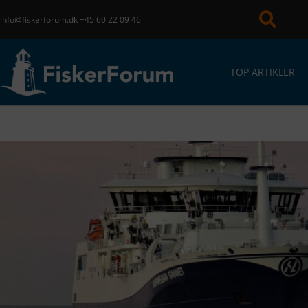
info@fiskerforum.dk
+45 60 22 09 46
TOP ARTIKLER