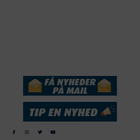
2020
2019
2018
2017
2016
2015
NYHEDSSERVICE