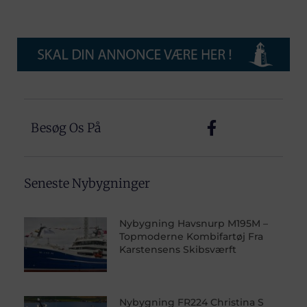
Besøg Os På
Seneste Nybygninger
Nybygning Havsnurp M195M –
Topmoderne Kombifartøj Fra
Karstensens Skibsværft
Nybygning FR224 Christina S