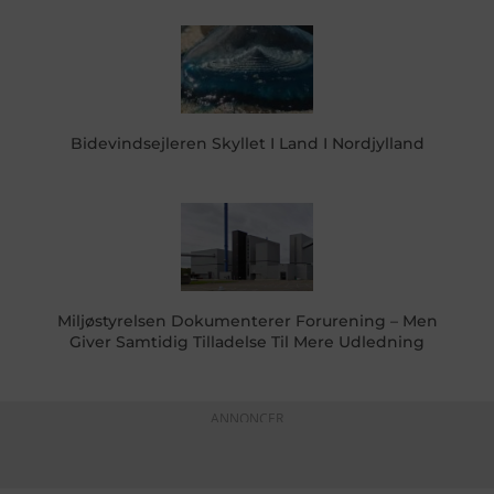
Bidevindsejleren Skyllet I Land I Nordjylland
Miljøstyrelsen Dokumenterer Forurening – Men
Giver Samtidig Tilladelse Til Mere Udledning
ANNONCER