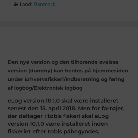
Land:
Danmark
Den nye version og den tilhørende øvelses
version (dummy) kan hentes på hjemmesiden
under Erhvervsfiskeri/Indberetning og føring
af logbog/Elektronisk logbog
eLog version 10.1.0 skal være installeret
senest den 15. april 2018. Men for fartøjer,
der deltager i tobis fiskeri skal eLog
version 10.1.0 være installeret inden
fiskeriet efter tobis påbegyndes.