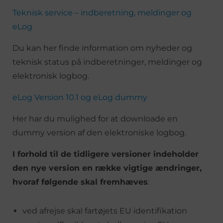
Teknisk service – indberetning, meldinger og
eLog
Du kan her finde information om nyheder og
teknisk status på indberetninger, meldinger og
elektronisk logbog.
eLog Version 10.1 og eLog dummy
Her har du mulighed for at downloade en
dummy version af den elektroniske logbog.
I forhold til de tidligere versioner indeholder
den nye version en række vigtige ændringer,
hvoraf følgende skal fremhæves
:
ved afrejse skal fartøjets EU identifikation