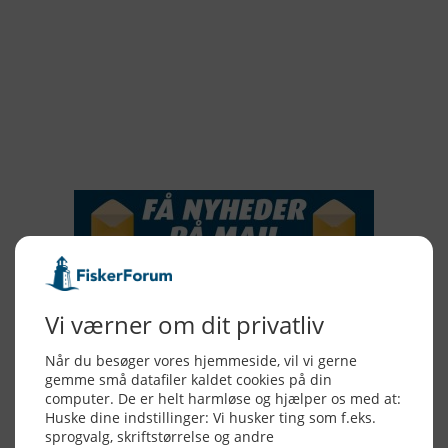
2018
2017
2016
2015
NYHEDSSERVICE