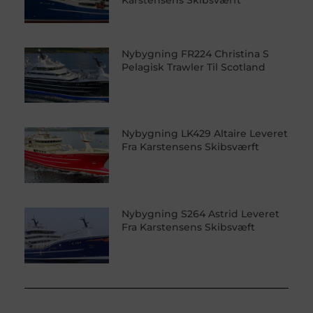
Nybygning FR224 Christina S
Pelagisk Trawler Til Scotland
Nybygning LK429 Altaire Leveret
Fra Karstensens Skibsværft
Nybygning S264 Astrid Leveret
Fra Karstensens Skibsvæft