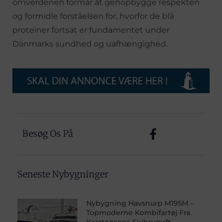
omverdenen formår at genopbygge respekten
og formidle forståelsen for, hvorfor de blå
proteiner fortsat er fundamentet under
Danmarks sundhed og uafhængighed.
Besøg Os På
Seneste Nybygninger
Nybygning Havsnurp M195M –
Topmoderne Kombifartøj Fra
Karstensens Skibsværft