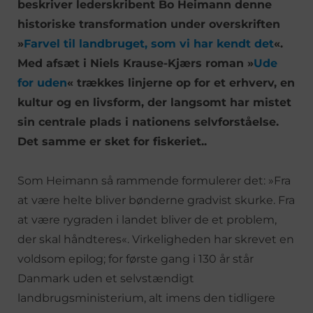
beskriver lederskribent Bo Heimann denne
historiske transformation under overskriften
»
Farvel til landbruget, som vi har kendt det
«.
Med afsæt i Niels Krause-Kjærs roman »
Ude
for uden
« trækkes linjerne op for et erhverv, en
kultur og en livsform, der langsomt har mistet
sin centrale plads i nationens selvforståelse.
Det samme er sket for fiskeriet..
Som Heimann så rammende formulerer det: »Fra
at være helte bliver bønderne gradvist skurke. Fra
at være rygraden i landet bliver de et problem,
der skal håndteres«. Virkeligheden har skrevet en
voldsom epilog; for første gang i 130 år står
Danmark uden et selvstændigt
landbrugsministerium, alt imens den tidligere