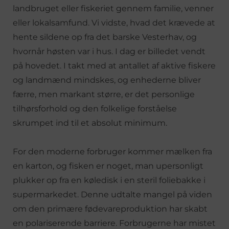
landbruget eller fiskeriet gennem familie, venner
eller lokalsamfund. Vi vidste, hvad det krævede at
hente sildene op fra det barske Vesterhav, og
hvornår høsten var i hus. I dag er billedet vendt
på hovedet. I takt med at antallet af aktive fiskere
og landmænd mindskes, og enhederne bliver
færre, men markant større, er det personlige
tilhørsforhold og den folkelige forståelse
skrumpet ind til et absolut minimum.
For den moderne forbruger kommer mælken fra
en karton, og fisken er noget, man upersonligt
plukker op fra en køledisk i en steril foliebakke i
supermarkedet. Denne udtalte mangel på viden
om den primære fødevareproduktion har skabt
en polariserende barriere. Forbrugerne har mistet