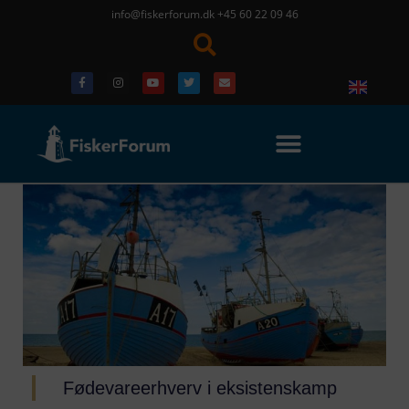
info@fiskerforum.dk
+45 60 22 09 46
Fødevareerhverv i eksistenskamp