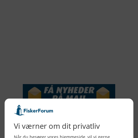
2021
2020
2019
2018
2017
2016
2015
NYHEDSSERVICE