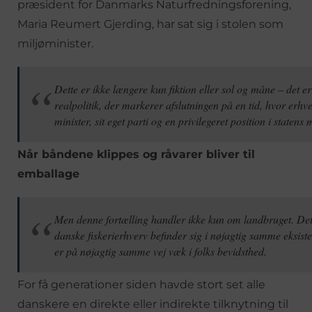
præsident for Danmarks Naturfredningsforening,
Maria Reumert Gjerding, har sat sig i stolen som
miljøminister.
Dette er ikke længere kun fiktion eller sol og måne – det e
realpolitik, der markerer afslutningen på en tid, hvor erhv
minister, sit eget parti og en privilegeret position i staten
Når båndene klippes og råvarer bliver til
emballage
Men denne fortælling handler ikke kun om landbruget. Det 
danske fiskerierhverv befinder sig i nøjagtig samme eksist
er på nøjagtig samme vej væk i folks bevidsthed.
For få generationer siden havde stort set alle
danskere en direkte eller indirekte tilknytning til