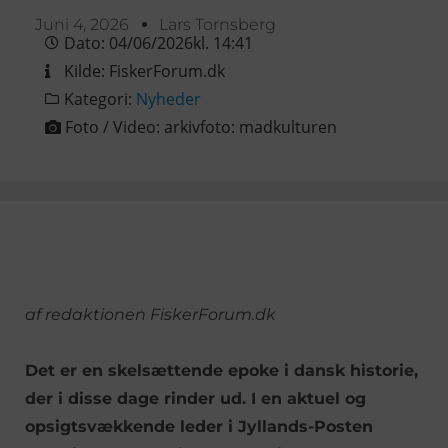
Juni 4, 2026
Lars Tornsberg
Dato:
04/06/2026
kl.
14:41
Kilde:
FiskerForum.dk
Kategori:
Nyheder
Foto / Video:
arkivfoto: madkulturen
af redaktionen FiskerForum.dk
Det er en skelsættende epoke i dansk historie,
der i disse dage rinder ud. I en aktuel og
opsigtsvækkende leder i Jyllands-Posten