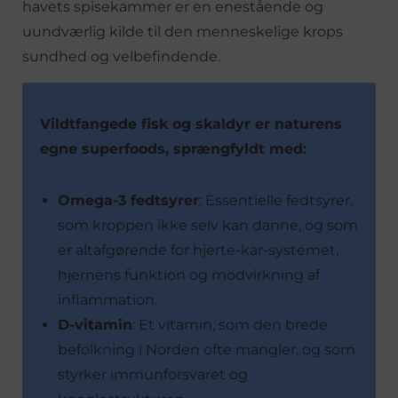
havets spisekammer er en enestående og
uundværlig kilde til den menneskelige krops
sundhed og velbefindende.
Vildtfangede fisk og skaldyr er naturens
egne superfoods, sprængfyldt med:
Omega-3 fedtsyrer
: Essentielle fedtsyrer,
som kroppen ikke selv kan danne, og som
er altafgørende for hjerte-kar-systemet,
hjernens funktion og modvirkning af
inflammation.
D-vitamin
: Et vitamin, som den brede
befolkning i Norden ofte mangler, og som
styrker immunforsvaret og