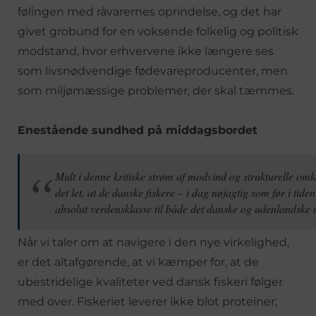
følingen med råvarernes oprindelse, og det har
givet grobund for en voksende folkelig og politisk
modstand, hvor erhvervene ikke længere ses
som livsnødvendige fødevareproducenter, men
som miljømæssige problemer, der skal tæmmes.
Enestående sundhed på middagsbordet
Midt i denne kritiske strøm af modvind og strukturelle omk
det let, at de danske fiskere – i dag nøjagtig som før i tiden
absolut verdensklasse til både det danske og udenlandske
Når vi taler om at navigere i den nye virkelighed,
er det altafgørende, at vi kæmper for, at de
ubestridelige kvaliteter ved dansk fiskeri følger
med over. Fiskeriet leverer ikke blot proteiner;