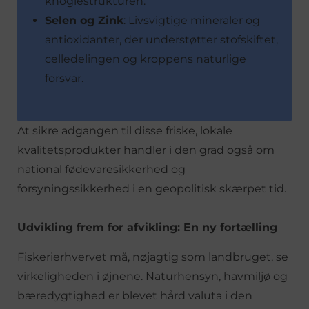
knoglestrukturen.
Selen og Zink
: Livsvigtige mineraler og
antioxidanter, der understøtter stofskiftet,
celledelingen og kroppens naturlige
forsvar.
At sikre adgangen til disse friske, lokale
kvalitetsprodukter handler i den grad også om
national fødevaresikkerhed og
forsyningssikkerhed i en geopolitisk skærpet tid.
Udvikling frem for afvikling: En ny fortælling
Fiskerierhvervet må, nøjagtig som landbruget, se
virkeligheden i øjnene. Naturhensyn, havmiljø og
bæredygtighed er blevet hård valuta i den