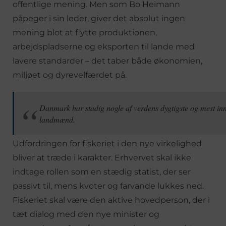
offentlige mening. Men som Bo Heimann
påpeger i sin leder, giver det absolut ingen
mening blot at flytte produktionen,
arbejdspladserne og eksporten til lande med
lavere standarder – det taber både økonomien,
miljøet og dyrevelfærdet på.
Danmark har stadig nogle af verdens dygtigste og mest inn
landmænd.
Udfordringen for fiskeriet i den nye virkelighed
bliver at træde i karakter. Erhvervet skal ikke
indtage rollen som en stædig statist, der ser
passivt til, mens kvoter og farvande lukkes ned.
Fiskeriet skal være den aktive hovedperson, der i
tæt dialog med den nye minister og