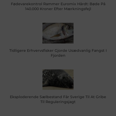
Fødevarekontrol Rammer Euromix Hårdt: Bøde På
140.000 Kroner Efter Mærkningsfejl
Tidligere Erhvervsfisker Gjorde Usædvanlig Fangst I
Fjorden
Eksploderende Sælbestand Får Sverige Til At Gribe
Til Reguleringsjagt