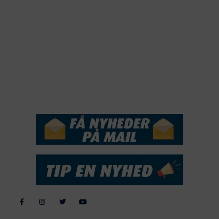
2020
2019
2018
2017
2016
2015
NYHEDSSERVICE