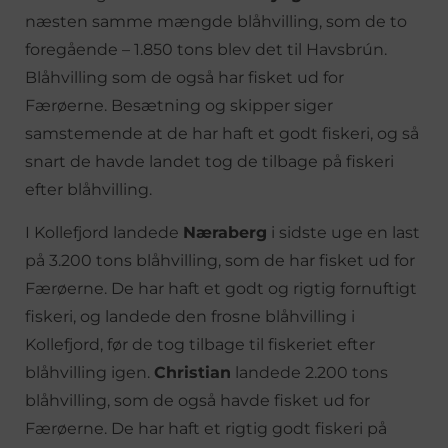
næsten samme mængde blåhvilling, som de to
foregående – 1.850 tons blev det til Havsbrún.
Blåhvilling som de også har fisket ud for
Færøerne. Besætning og skipper siger
samstemende at de har haft et godt fiskeri, og så
snart de havde landet tog de tilbage på fiskeri
efter blåhvilling.
I Kollefjord landede
Næraberg
i sidste uge en last
på 3.200 tons blåhvilling, som de har fisket ud for
Færøerne. De har haft et godt og rigtig fornuftigt
fiskeri, og landede den frosne blåhvilling i
Kollefjord, før de tog tilbage til fiskeriet efter
blåhvilling igen.
Christian
landede 2.200 tons
blåhvilling, som de også havde fisket ud for
Færøerne. De har haft et rigtig godt fiskeri på