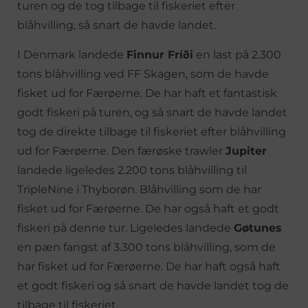
turen og de tog tilbage til fiskeriet efter
blåhvilling, så snart de havde landet.
I Denmark landede
Finnur Fríði
en last på 2.300
tons blåhvilling ved FF Skagen, som de havde
fisket ud for Færøerne. De har haft et fantastisk
godt fiskeri på turen, og så snart de havde landet
tog de direkte tilbage til fiskeriet efter blåhvilling
ud for Færøerne. Den færøske trawler
Jupiter
landede ligeledes 2.200 tons blåhvilling til
TripleNine i Thyborøn. Blåhvilling som de har
fisket ud for Færøerne. De har også haft et godt
fiskeri på denne tur. Ligeledes landede
Gøtunes
en pæn fangst af 3.300 tons blåhvilling, som de
har fisket ud for Færøerne. De har haft også haft
et godt fiskeri og så snart de havde landet tog de
tilbage til fiskeriet.