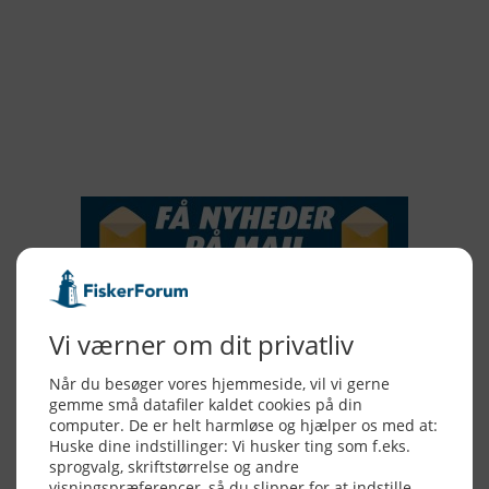
2018
2017
2016
2015
NYHEDSSERVICE