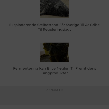
Eksploderende Sælbestand Får Sverige Til At Gribe
Til Reguleringsjagt
Fermentering Kan Blive Nøglen Til Fremtidens
Tangprodukter
ANNONCER