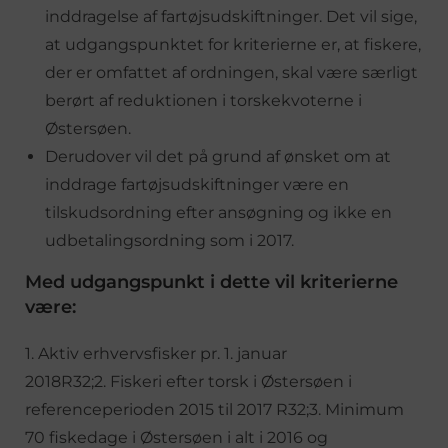
inddragelse af fartøjsudskiftninger. Det vil sige,
at udgangspunktet for kriterierne er, at fiskere,
der er omfattet af ordningen, skal være særligt
berørt af reduktionen i torskekvoterne i
Østersøen.
Derudover vil det på grund af ønsket om at
inddrage fartøjsudskiftninger være en
tilskudsordning efter ansøgning og ikke en
udbetalingsordning som i 2017.
Med udgangspunkt i dette vil kriterierne
være:
1. Aktiv erhvervsfisker pr. 1. januar
2018R32;2. Fiskeri efter torsk i Østersøen i
referenceperioden 2015 til 2017 R32;3. Minimum
70 fiskedage i Østersøen i alt i 2016 og