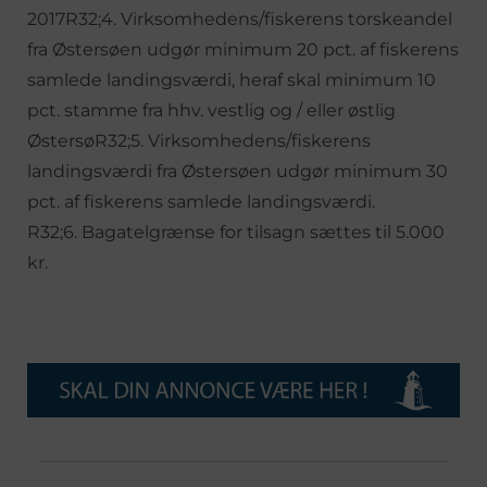
2017R32;4. Virksomhedens/fiskerens torskeandel
fra Østersøen udgør minimum 20 pct. af fiskerens
samlede landingsværdi, heraf skal minimum 10
pct. stamme fra hhv. vestlig og / eller østlig
ØstersøR32;5. Virksomhedens/fiskerens
landingsværdi fra Østersøen udgør minimum 30
pct. af fiskerens samlede landingsværdi.
R32;6. Bagatelgrænse for tilsagn sættes til 5.000
kr.