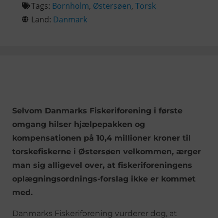
Tags:
Bornholm
,
Østersøen
,
Torsk
Land:
Danmark
Selvom Danmarks Fiskeriforening i første
omgang hilser hjælpepakken og
kompensationen på 10,4 millioner kroner til
torskefiskerne i Østersøen velkommen, ærger
man sig alligevel over, at fiskeriforeningens
oplægningsordnings-forslag ikke er kommet
med.
Danmarks Fiskeriforening vurderer dog, at