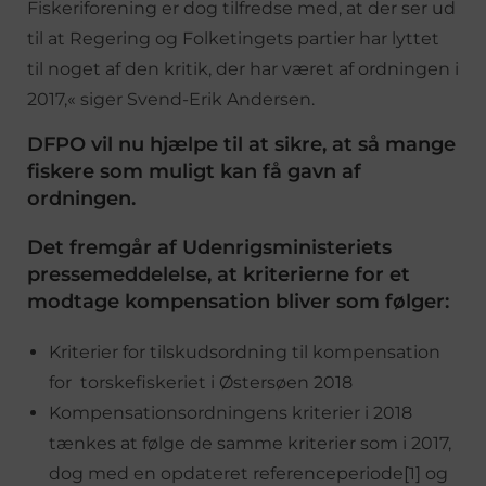
Fiskeriforening er dog tilfredse med, at der ser ud
til at Regering og Folketingets partier har lyttet
til noget af den kritik, der har været af ordningen i
2017,« siger Svend-Erik Andersen.
DFPO vil nu hjælpe til at sikre, at så mange
fiskere som muligt kan få gavn af
ordningen.
Det fremgår af Udenrigsministeriets
pressemeddelelse, at kriterierne for et
modtage kompensation bliver som følger:
Kriterier for tilskudsordning til kompensation
for torskefiskeriet i Østersøen 2018
Kompensationsordningens kriterier i 2018
tænkes at følge de samme kriterier som i 2017,
dog med en opdateret referenceperiode[1] og