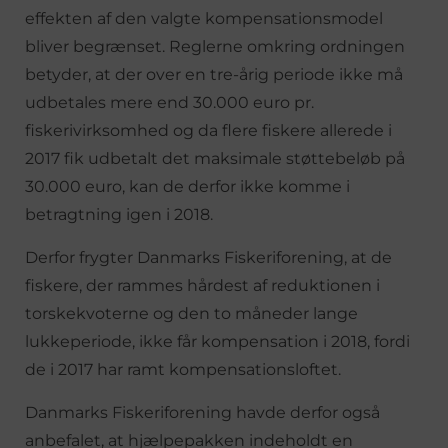
effekten af den valgte kompensationsmodel
bliver begrænset. Reglerne omkring ordningen
betyder, at der over en tre-årig periode ikke må
udbetales mere end 30.000 euro pr.
fiskerivirksomhed og da flere fiskere allerede i
2017 fik udbetalt det maksimale støttebeløb på
30.000 euro, kan de derfor ikke komme i
betragtning igen i 2018.
Derfor frygter Danmarks Fiskeriforening, at de
fiskere, der rammes hårdest af reduktionen i
torskekvoterne og den to måneder lange
lukkeperiode, ikke får kompensation i 2018, fordi
de i 2017 har ramt kompensationsloftet.
Danmarks Fiskeriforening havde derfor også
anbefalet, at hjælpepakken indeholdt en