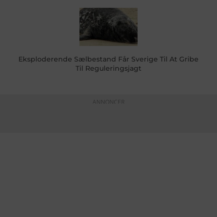
Eksploderende Sælbestand Får Sverige Til At Gribe
Til Reguleringsjagt
ANNONCER
KONTAKTINFO
+45 60 22 09 46
info@fiskerforum.dk
Otto Pedersvej 1