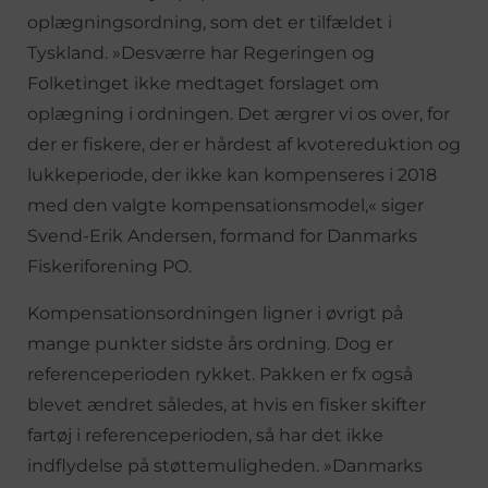
oplægningsordning, som det er tilfældet i
Tyskland. »Desværre har Regeringen og
Folketinget ikke medtaget forslaget om
oplægning i ordningen. Det ærgrer vi os over, for
der er fiskere, der er hårdest af kvotereduktion og
lukkeperiode, der ikke kan kompenseres i 2018
med den valgte kompensationsmodel,« siger
Svend-Erik Andersen, formand for Danmarks
Fiskeriforening PO.
Kompensationsordningen ligner i øvrigt på
mange punkter sidste års ordning. Dog er
referenceperioden rykket. Pakken er fx også
blevet ændret således, at hvis en fisker skifter
fartøj i referenceperioden, så har det ikke
indflydelse på støttemuligheden. »Danmarks