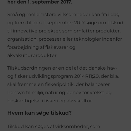
her den 1. september 2017.
Små og mellemstore virksomheder kan fra i dag
og frem til den 1. september 2017 søge om tilskud
til innovative projekter, som omfatter produkter,
organisation, processer eller teknologier indenfor
forarbejdning af fiskevarer og
akvakulturprodukter.
Tilskudsordningen er en del af det danske hav-
og fiskeriudviklingsprogram 2014R11;20, der bl.a.
skal fremme en fiskeripolitik, der balancerer
hensyn til miljø, natur og behov for vækst og
beskæftigelse i fiskeri og akvakultur.
Hvem kan søge tilskud?
Tilskud kan søges af virksomheder, som