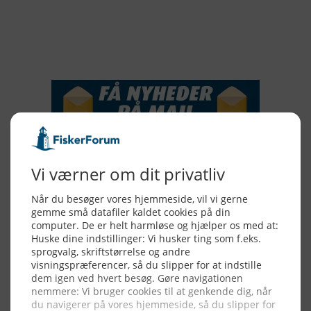
2015
NYHEDSSERVICE