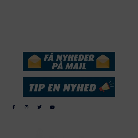
2017
2016
2015
NYHEDSSERVICE