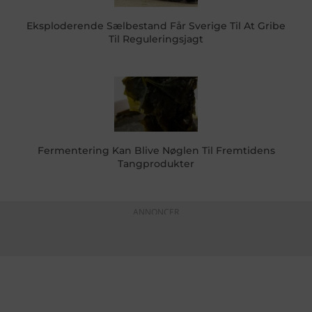
Eksploderende Sælbestand Får Sverige Til At Gribe
Til Reguleringsjagt
Fermentering Kan Blive Nøglen Til Fremtidens
Tangprodukter
ANNONCER
KONTAKTINFO