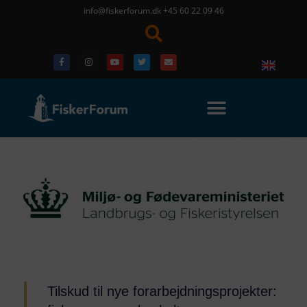
info@fiskerforum.dk
+45 60 22 09 46
Tilskud til nye forarbejdningsprojekter: