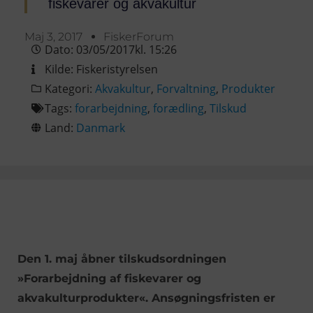
fiskevarer og akvakultur
Maj 3, 2017
FiskerForum
Dato:
03/05/2017
kl.
15:26
Kilde:
Fiskeristyrelsen
Kategori:
Akvakultur
,
Forvaltning
,
Produkter
Tags:
forarbejdning
,
forædling
,
Tilskud
Land:
Danmark
Den 1. maj åbner tilskudsordningen
»Forarbejdning af fiskevarer og
akvakulturprodukter«. Ansøgningsfristen er