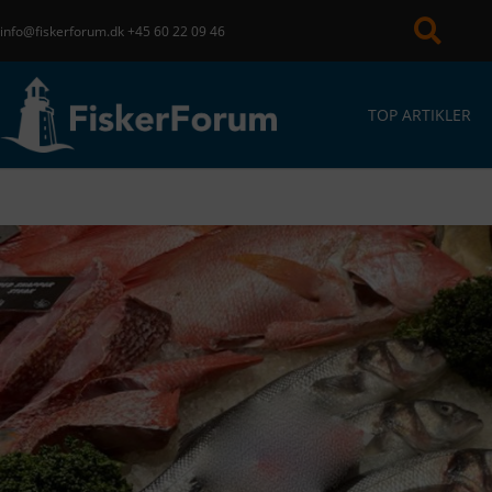
info@fiskerforum.dk
+45 60 22 09 46
TOP ARTIKLER