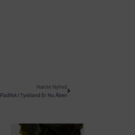
Næste Nyhed
ladfisk I Tyskland Er Nu Åben