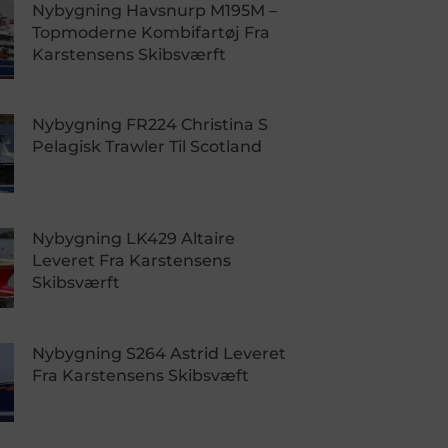
Nybygning Havsnurp M195M –
Topmoderne Kombifartøj Fra
Karstensens Skibsværft
Nybygning FR224 Christina S
Pelagisk Trawler Til Scotland
Nybygning LK429 Altaire
Leveret Fra Karstensens
Skibsværft
Nybygning S264 Astrid Leveret
Fra Karstensens Skibsvæft