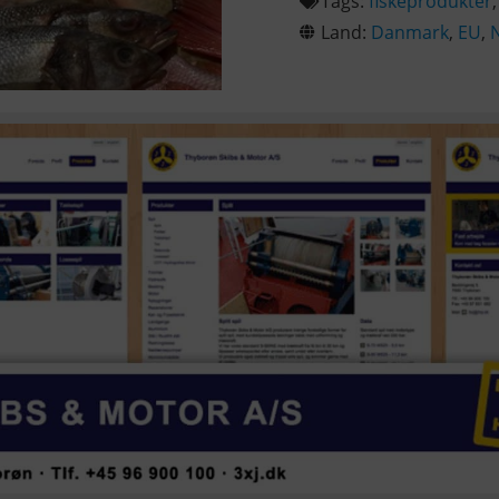
Tags:
fiskeprodukter
Land:
Danmark
,
EU
,