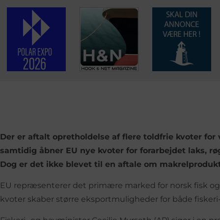
Der er aftalt opretholdelse af flere toldfrie kvoter fo
samtidig åbner EU nye kvoter for forarbejdet laks, røge
Dog er det ikke blevet til en aftale om makrelprodukt
EU repræsenterer det primære marked for norsk fisk og 
kvoter skaber større eksportmuligheder for både fiskeri