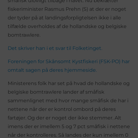
småfisk ulovligt tilbage i havet. Nu bekræfter
fiskeriminister Rasmus Prehn (S) at der er noget
der tyder på at landingsforpligtelsen ikke i alle
tilfælde overholdes af de hollandske og belgiske
bomtrawlere.
Det skriver han i et svar til Folketinget.
Foreningen for Skånsomt Kystfiskeri (FSK-PO) har
omtalt sagen på deres hjemmeside.
Ministerens folk har set på hvad de hollandske og
belgiske bomtrawlere lander af småfisk
sammenlignet med hvor mange småfisk de har i
nettene når der er kontrol ombord på deres
fartøjer. Og der er noget der ikke stemmer. Alt
imens der er imellem 5 og 7 pct småfisk i nettene
når der kontrolleres. Så landes der kun imellem 0