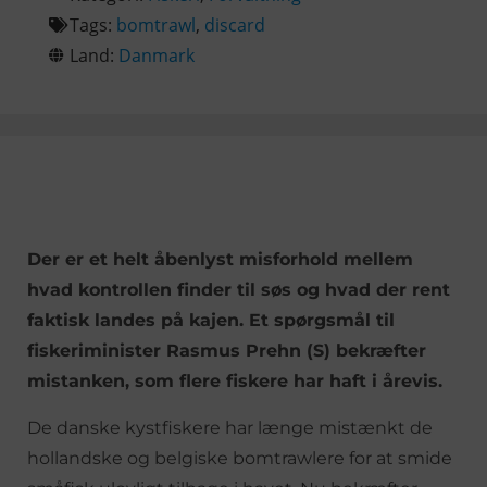
Tags:
bomtrawl
,
discard
Land:
Danmark
Der er et helt åbenlyst misforhold mellem
hvad kontrollen finder til søs og hvad der rent
faktisk landes på kajen. Et spørgsmål til
fiskeriminister Rasmus Prehn (S) bekræfter
mistanken, som flere fiskere har haft i årevis.
De danske kystfiskere har længe mistænkt de
hollandske og belgiske bomtrawlere for at smide