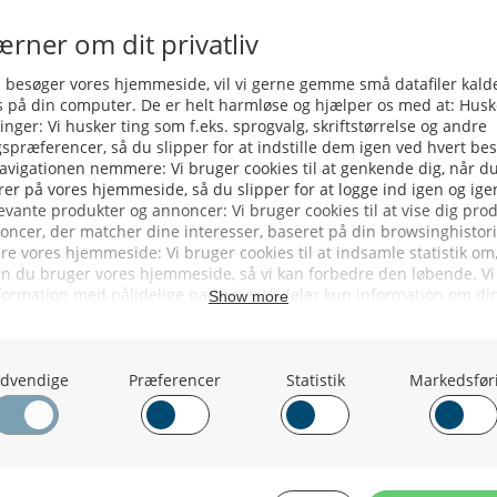
Brexit Giver Grønland