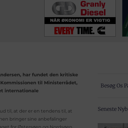
ndersen, har fundet den kritiske
U-Kommissionen til Ministerrådet,
Besøg Os P
et internationale
Seneste Ny
 til, at der er en tendens til, at
nen bringer sine anbefalinger
ægget for Østersøen og Nordsøen