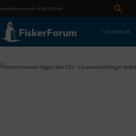
info@fiskerforum.dk
+45 60 22 09 46
TOP ARTIKLER