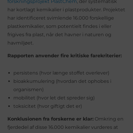
forskningsprojekt PlastChem
, der systematisk
har kortlagt kemikalier i plastprodukter. Projektet
har identificeret svimlende 16.000 forskellige
plastkemikalier, som potentielt findes i eller
frigives fra plast, når det havner i naturen og
havmiljøet.
Rapporten anvender fire kritiske farekriterier:
persistens (hvor længe stoffet overlever)
bioakkumulering (hvordan det ophobes i
organismen)
mobilitet (hvor let det spreder sig)
toksicitet (hvor giftigt det er)
Konklusionen fra forskerne er klar:
Omkring en
fjerdedel af disse 16.000 kemikalier vurderes at