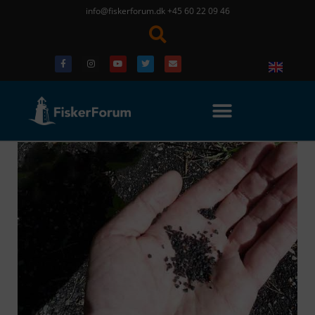
info@fiskerforum.dk
+45 60 22 09 46