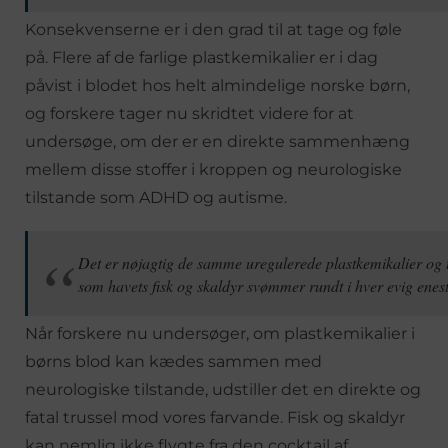
Konsekvenserne er i den grad til at tage og føle
på. Flere af de farlige plastkemikalier er i dag
påvist i blodet hos helt almindelige norske børn,
og forskere tager nu skridtet videre for at
undersøge, om der er en direkte sammenhæng
mellem disse stoffer i kroppen og neurologiske
tilstande som ADHD og autisme.
Det er nøjagtig de samme uregulerede plastkemikalier og t
som havets fisk og skaldyr svømmer rundt i hver evig enes
Når forskere nu undersøger, om plastkemikalier i
børns blod kan kædes sammen med
neurologiske tilstande, udstiller det en direkte og
fatal trussel mod vores farvande. Fisk og skaldyr
kan nemlig ikke flygte fra den cocktail af