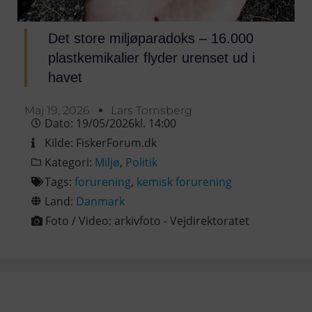
Det store miljøparadoks – 16.000
plastkemikalier flyder urenset ud i
havet
Maj 19, 2026
Lars Tornsberg
Dato:
19/05/2026
kl.
14:00
Kilde:
FiskerForum.dk
Kategori:
Miljø
,
Politik
Tags:
forurening
,
kemisk forurening
Land:
Danmark
Foto / Video:
arkivfoto - Vejdirektoratet