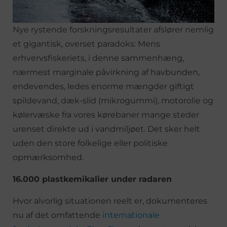
Nye rystende forskningsresultater afslører nemlig
et gigantisk, overset paradoks: Mens
erhvervsfiskeriets, i denne sammenhæng,
nærmest marginale påvirkning af havbunden,
endevendes, ledes enorme mængder giftigt
spildevand, dæk-slid (mikrogummi), motorolie og
kølervæske fra vores kørebaner mange steder
urenset direkte ud i vandmiljøet. Det sker helt
uden den store folkelige eller politiske
opmærksomhed.
16.000 plastkemikalier under radaren
Hvor alvorlig situationen reelt er, dokumenteres
nu af det omfattende
internationale