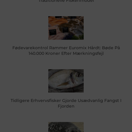
Traditionelle Fiskerimodel
Fødevarekontrol Rammer Euromix Hårdt: Bøde På
140.000 Kroner Efter Mærkningsfejl
Tidligere Erhvervsfisker Gjorde Usædvanlig Fangst I
Fjorden