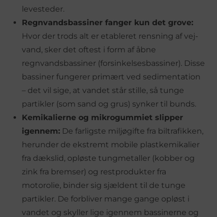
levesteder.
Regnvandsbassiner fanger kun det grove:
Hvor der trods alt er etableret rensning af vej-
vand, sker det oftest i form af åbne
regnvandsbassiner (forsinkelsesbassiner). Disse
bassiner fungerer primært ved sedimentation
– det vil sige, at vandet står stille, så tunge
partikler (som sand og grus) synker til bunds.
Kemikalierne og mikrogummiet slipper
igennem:
De farligste miljøgifte fra biltrafikken,
herunder de ekstremt mobile plastkemikalier
fra dækslid, opløste tungmetaller (kobber og
zink fra bremser) og restprodukter fra
motorolie, binder sig sjældent til de tunge
partikler. De forbliver mange gange opløst i
vandet og skyller lige igennem bassinerne og