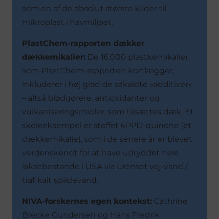
som en af de absolut største kilder til
mikroplast i havmiljøet.
PlastChem-rapporten dækker
dækkemikalier:
De 16.000 plastkemikalier,
som PlastChem-rapporten kortlægger,
inkluderer i høj grad de såkaldte »additiver«
– altså blødgørere, antioxidanter og
vulkaniseringsmidler, som tilsættes dæk. Et
skoleeksempel er stoffet 6PPD-quinone (et
dækkemikalie), som i de senere år er blevet
verdenskendt for at have udryddet hele
laksebestande i USA via urenset vej-vand /
trafikalt spildevand.
NIVA-forskernes egen kontekst:
Cathrine
Brecke Gundersen og Hans Fredrik