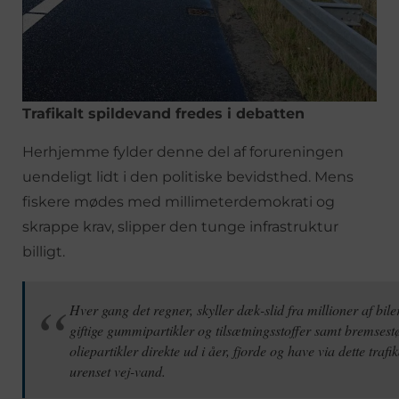
Trafikalt spildevand fredes i debatten
Herhjemme fylder denne del af forureningen
uendeligt lidt i den politiske bevidsthed. Mens
fiskere mødes med millimeterdemokrati og
skrappe krav, slipper den tunge infrastruktur
billigt.
Hver gang det regner, skyller dæk-slid fra millioner af bil
giftige gummipartikler og tilsætningsstoffer samt bremsest
oliepartikler direkte ud i åer, fjorde og have via dette trafi
urenset vej-vand.