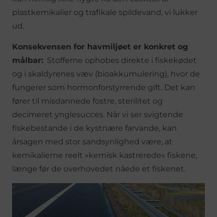
plastkemikalier og trafikale spildevand, vi lukker
ud.
Konsekvensen for havmiljøet er konkret og
målbar:
Stofferne ophobes direkte i fiskekødet
og i skaldyrenes væv (bioakkumulering), hvor de
fungerer som hormonforstyrrende gift. Det kan
fører til misdannede fostre, sterilitet og
decimeret ynglesucces. Når vi ser svigtende
fiskebestande i de kystnære farvande, kan
årsagen med stor sandsynlighed være, at
kemikalierne reelt »kemisk kastrerede« fiskene,
længe før de overhovedet nåede et fiskenet.