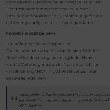
være direkte skadelige for helbredet eller miljøet.
Det mest skræmmende er dog, at kun en
forsvindende brøkdel af disse stoffer nogensinde
er blevet grundigt testet af myndighederne.
Fundet i blodet på børn
I et indlæg på forskningsportalen
Forskersonen.no advarer seniorforsker Cathrine
Brecke Gundersen og forskningsleder Hans
Fredrik Veiteberg Braaten fra Norsk institutt for
vannforskning (NIVA) mod konsekvenserne af
det svage regelværk.
»Spørgsmålet er ikke længere, om vi og naturen eksponere
plastkemikalier, men i hvor høj grad og med hvilke konsek
NIVA-forskerne.