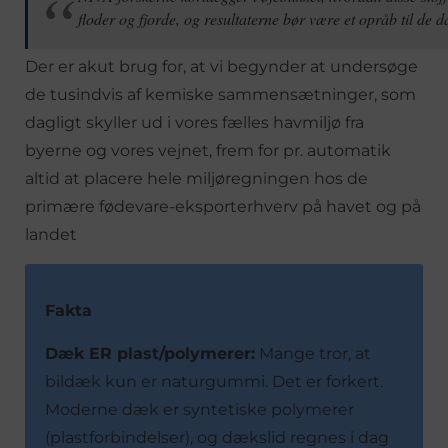
floder og fjorde, og resultaterne bør være et opråb til de d
Der er akut brug for, at vi begynder at undersøge
de tusindvis af kemiske sammensætninger, som
dagligt skyller ud i vores fælles havmiljø fra
byerne og vores vejnet, frem for pr. automatik
altid at placere hele miljøregningen hos de
primære fødevare-eksporterhverv på havet og på
landet
Fakta
Dæk ER plast/polymerer:
Mange tror, at
bildæk kun er naturgummi. Det er forkert.
Moderne dæk er syntetiske polymerer
(plastforbindelser), og dækslid regnes i dag