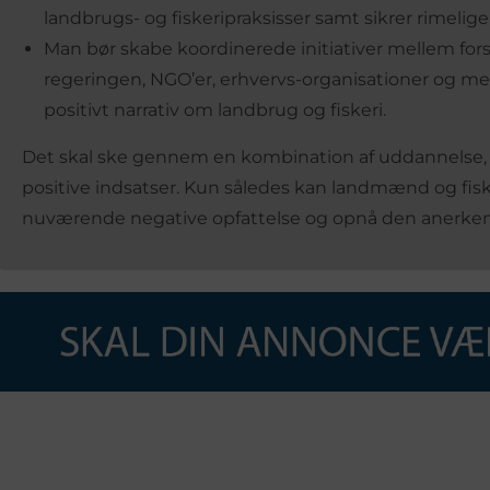
landbrugs- og fiskeripraksisser samt sikrer rimelige
Man bør skabe koordinerede initiativer mellem fors
regeringen, NGO’er, erhvervs-organisationer og med
positivt narrativ om landbrug og fiskeri.
Det skal ske gennem en kombination af uddannelse, 
positive indsatser. Kun således kan landmænd og fis
nuværende negative opfattelse og opnå den anerkende