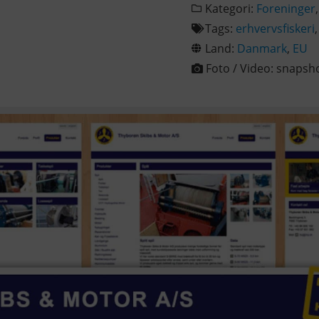
Kategori:
Foreninger
Tags:
erhvervsfiskeri
Land:
Danmark
,
EU
Foto / Video:
snapsh