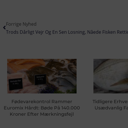
Forrige Nyhed
Fødevarekontrol Rammer
Tidligere Erhve
Euromix Hårdt: Bøde På 140.000
Usædvanlig Fa
Kroner Efter Mærkningsfejl