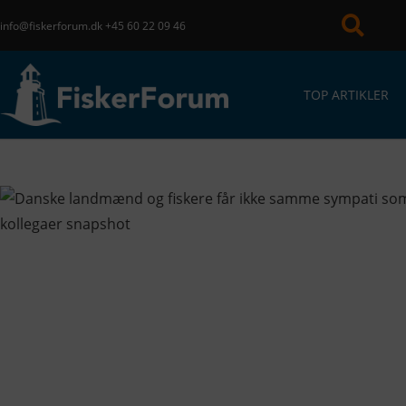
info@fiskerforum.dk
+45 60 22 09 46
TOP ARTIKLER