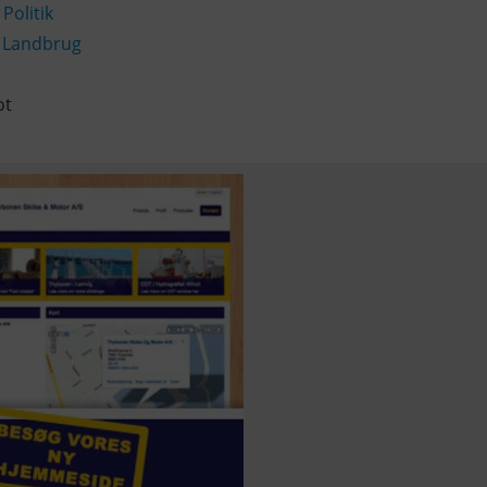
,
Politik
,
Landbrug
ot