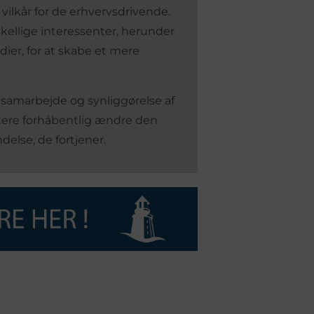
 vilkår for de erhvervsdrivende.
kellige interessenter, herunder
ier, for at skabe et mere
samarbejde og synliggørelse af
kere forhåbentlig ændre den
lse, de fortjener.