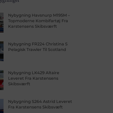
bygninger
Nybygning Havsnurp M195M –
Topmoderne Kombifartøj Fra
Karstensens Skibsværft
Nybygning FR224 Christina S
Pelagisk Trawler Til Scotland
Nybygning LK429 Altaire
Leveret Fra Karstensens
Skibsværft
Nybygning S264 Astrid Leveret
Fra Karstensens Skibsvæft