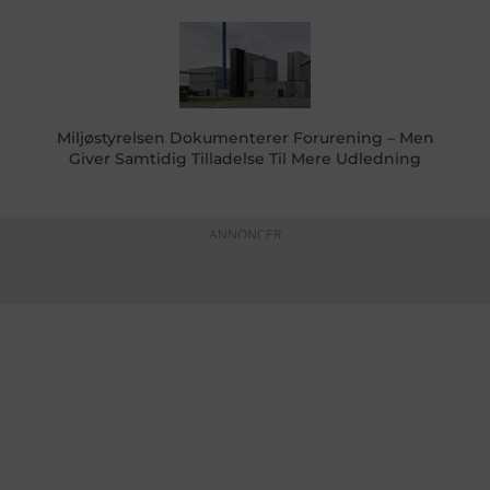
Miljøstyrelsen Dokumenterer Forurening – Men
Giver Samtidig Tilladelse Til Mere Udledning
ANNONCER
KONTAKTINFO
+45 60 22 09 46
info@fiskerforum.dk
Otto Pedersvej 1