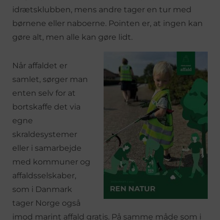
idrætsklubben, mens andre tager en tur med
børnene eller naboerne. Pointen er, at ingen kan
gøre alt, men alle kan gøre lidt.
Når affaldet er
samlet, sørger man
enten selv for at
bortskaffe det via
egne
skraldesystemer
eller i samarbejde
med kommuner og
affaldsselskaber,
som i Danmark
tager Norge også
imod marint affald gratis. På samme måde som i