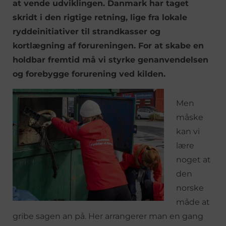
at vende udviklingen. Danmark har taget
skridt i den rigtige retning, lige fra lokale
ryddeinitiativer til strandkasser og
kortlægning af forureningen. For at skabe en
holdbar fremtid må vi styrke genanvendelsen
og forebygge forurening ved kilden.
Men
måske
kan vi
lære
noget at
den
norske
måde at
gribe sagen an på. Her arrangerer man en gang