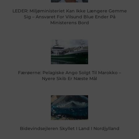
LEDER: Miljøministeriet Kan Ikke Længere Gemme
Sig – Ansvaret For Vilsund Blue Ender På
Ministerens Bord
Færøerne: Pelagiske Ango Solgt Til Marokko –
Nyere Skib Er Næste Mål
Bidevindsejleren Skyllet I Land I Nordjylland