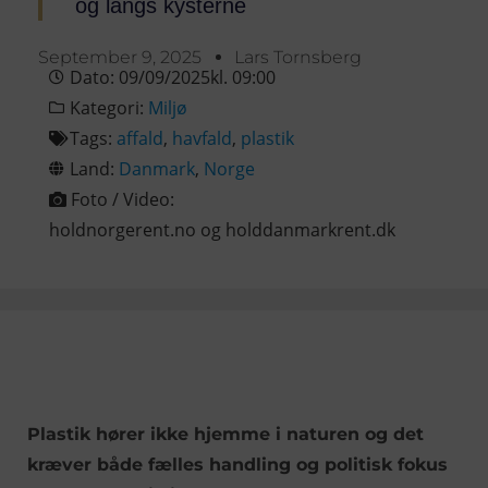
og langs kysterne
September 9, 2025
Lars Tornsberg
Dato:
09/09/2025
kl.
09:00
Kategori:
Miljø
Tags:
affald
,
havfald
,
plastik
Land:
Danmark
,
Norge
Foto / Video:
holdnorgerent.no og holddanmarkrent.dk
Plastik hører ikke hjemme i naturen og det
kræver både fælles handling og politisk fokus