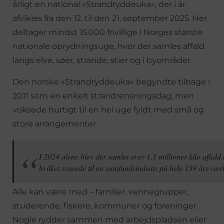
årligt en national »Strandryddeuka«, der i år
afvikles fra den 12. til den 21. september 2025. Her
deltager mindst 15.000 frivillige i Norges største
nationale oprydningsuge, hvor der samles affald
langs elve, søer, strande, stier og i byområder.
Den norske »Strandryddeuka« begyndte tilbage i
2011 som en enkelt strandrensningsdag, men
voksede hurtigt til en hel uge fyldt med små og
store arrangementer.
I 2024 alene blev der samlet over 1,1 millioner kilo affald a
hvilket svarede til en samfundsindsats på hele 139 års vær
Alle kan være med – familier, vennegrupper,
studerende, fiskere, kommuner og foreninger.
Nogle rydder sammen med arbejdspladsen eller