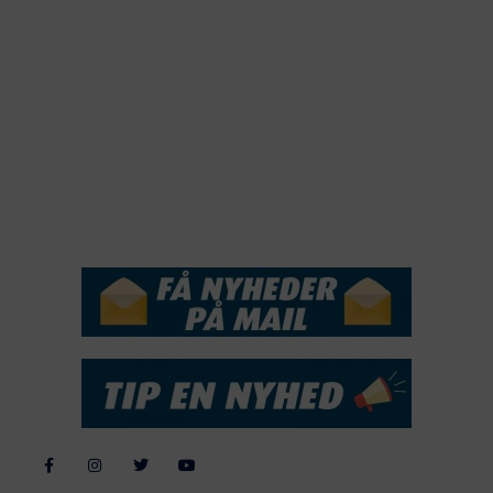
2020
2019
2018
2017
2016
2015
NYHEDSSERVICE