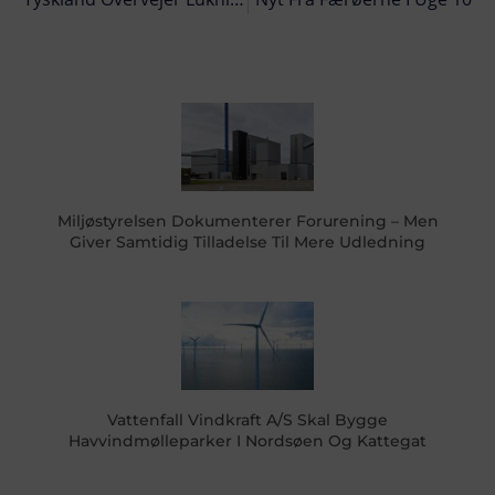
Miljøstyrelsen Dokumenterer Forurening – Men
Giver Samtidig Tilladelse Til Mere Udledning
Vattenfall Vindkraft A/S Skal Bygge
Havvindmølleparker I Nordsøen Og Kattegat