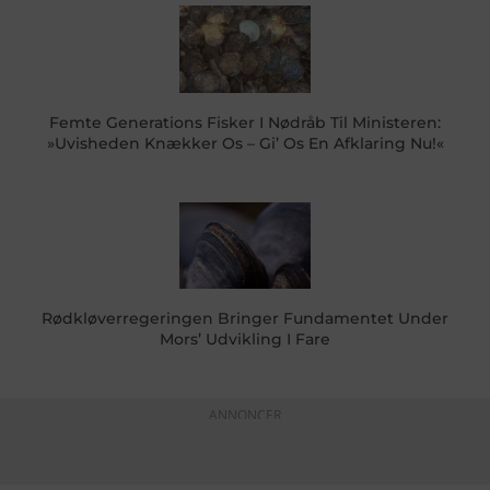
Femte Generations Fisker I Nødråb Til Ministeren:
»Uvisheden Knækker Os – Gi’ Os En Afklaring Nu!«
Rødkløverregeringen Bringer Fundamentet Under
Mors’ Udvikling I Fare
ANNONCER