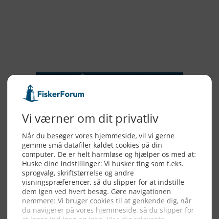
2016
2015
NYHEDSSERVICE