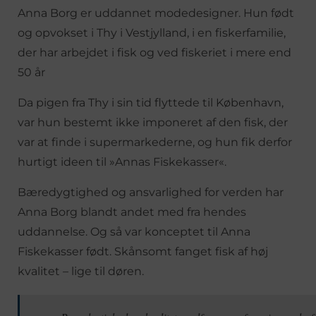
Anna Borg er uddannet modedesigner. Hun født
og opvokset i Thy i Vestjylland, i en fiskerfamilie,
der har arbejdet i fisk og ved fiskeriet i mere end
50 år
Da pigen fra Thy i sin tid flyttede til København,
var hun bestemt ikke imponeret af den fisk, der
var at finde i supermarkederne, og hun fik derfor
hurtigt ideen til »Annas Fiskekasser«.
Bæredygtighed og ansvarlighed for verden har
Anna Borg blandt andet med fra hendes
uddannelse. Og så var konceptet til Anna
Fiskekasser født. Skånsomt fanget fisk af høj
kvalitet – lige til døren.