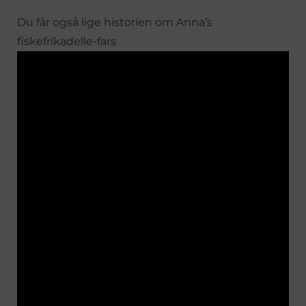
Du får også lige historien om Anna’s
fiskefrikadelle-fars