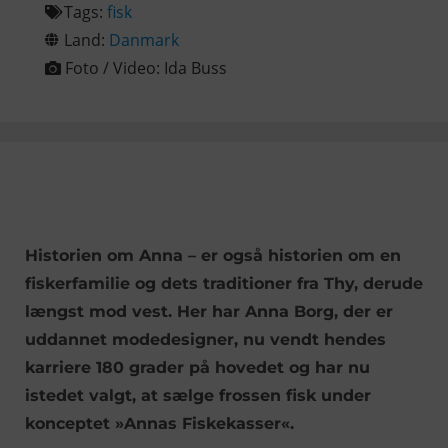
Tags:
fisk
Land:
Danmark
Foto / Video:
Ida Buss
Historien om Anna – er også historien om en
fiskerfamilie og dets traditioner fra Thy, derude
længst mod vest. Her har Anna Borg, der er
uddannet modedesigner, nu vendt hendes
karriere 180 grader på hovedet og har nu
istedet valgt, at sælge frossen fisk under
konceptet »Annas Fiskekasser«.