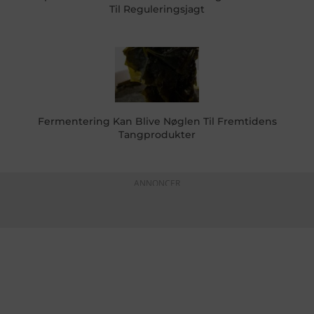
Til Reguleringsjagt
Fermentering Kan Blive Nøglen Til Fremtidens
Tangprodukter
ANNONCER
KONTAKTINFO
+45 60 22 09 46