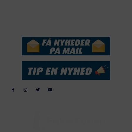
2016
2015
NYHEDSSERVICE