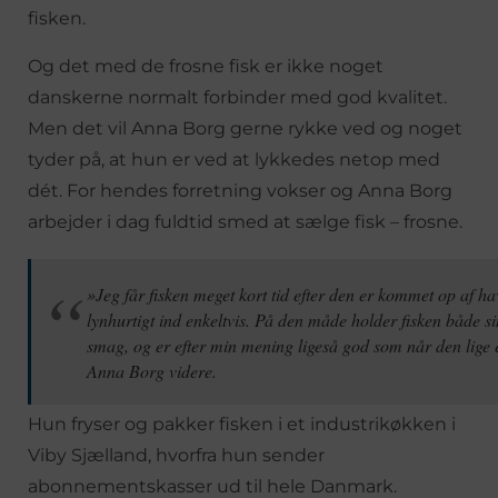
fisken.
Og det med de frosne fisk er ikke noget
danskerne normalt forbinder med god kvalitet.
Men det vil Anna Borg gerne rykke ved og noget
tyder på, at hun er ved at lykkedes netop med
dét. For hendes forretning vokser og Anna Borg
arbejder i dag fuldtid smed at sælge fisk – frosne.
»Jeg får fisken meget kort tid efter den er kommet op af ha
lynhurtigt ind enkeltvis. På den måde holder fisken både si
smag, og er efter min mening ligeså god som når den lige e
Anna Borg videre.
Hun fryser og pakker fisken i et industrikøkken i
Viby Sjælland, hvorfra hun sender
abonnementskasser ud til hele Danmark.