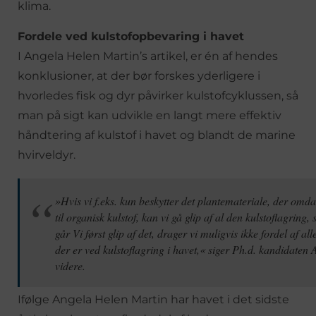
klima.
Fordele ved kulstofopbevaring i havet
I Angela Helen Martin’s artikel, er én af hendes
konklusioner, at der bør forskes yderligere i
hvorledes fisk og dyr påvirker kulstofcyklussen, så
man på sigt kan udvikle en langt mere effektiv
håndtering af kulstof i havet og blandt de marine
hvirveldyr.
»Hvis vi f.eks. kun beskytter det plantemateriale, der omd
til organisk kulstof, kan vi gå glip af al den kulstoflagring
går Vi først glip af det, drager vi muligvis ikke fordel af a
der er ved kulstoflagring i havet,« siger Ph.d. kandidaten
videre.
Ifølge Angela Helen Martin har havet i det sidste