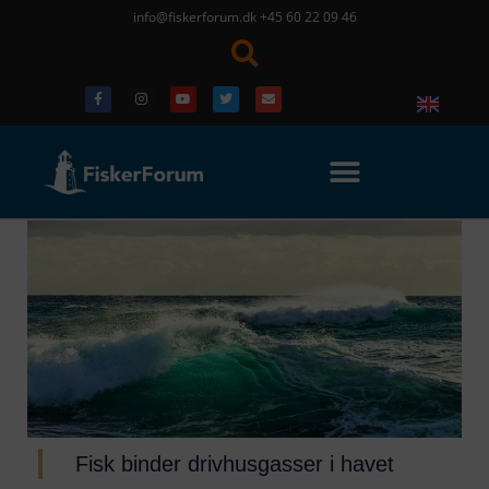
info@fiskerforum.dk
+45 60 22 09 46
Fisk binder drivhusgasser i havet