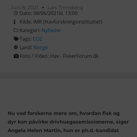
Juni 8, 2021
Lars Tornsberg
Dato:
08/06/2021
kl.
13:00
Kilde:
IMR (Havforskningsinstituttet)
Kategori:
Nyheder
Tags:
CO2
Land:
Norge
Foto / Video:
Hav - FiskerForum.dk
Nu ved forskerne mere om, hvordan fisk og
dyr kan påvirke drivhusgasemissionerne, siger
Angela Helen Martin, hun er ph.d.-kandidat