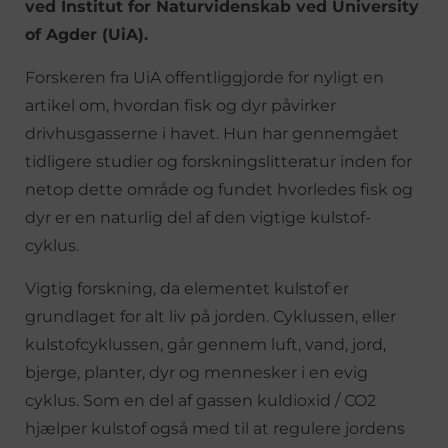
ved Institut for Naturvidenskab ved University
of Agder (UiA).
Forskeren fra UiA offentliggjorde for nyligt en
artikel om, hvordan fisk og dyr påvirker
drivhusgasserne i havet. Hun har gennemgået
tidligere studier og forskningslitteratur inden for
netop dette område og fundet hvorledes fisk og
dyr er en naturlig del af den vigtige kulstof-
cyklus.
Vigtig forskning, da elementet kulstof er
grundlaget for alt liv på jorden. Cyklussen, eller
kulstofcyklussen, går gennem luft, vand, jord,
bjerge, planter, dyr og mennesker i en evig
cyklus. Som en del af gassen kuldioxid / CO2
hjælper kulstof også med til at regulere jordens