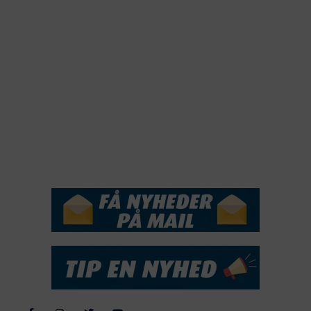
2021
2020
2019
2018
2017
2016
2015
NYHEDSSERVICE