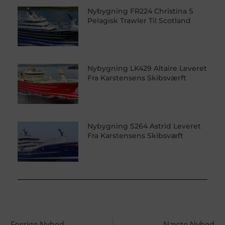
Nybygning FR224 Christina S
Pelagisk Trawler Til Scotland
Nybygning LK429 Altaire Leveret
Fra Karstensens Skibsværft
Nybygning S264 Astrid Leveret
Fra Karstensens Skibsvæft
Forrige Nyhed
Næste Nyhed