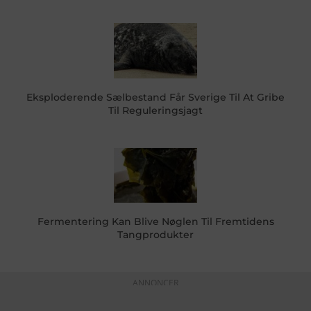
Eksploderende Sælbestand Får Sverige Til At Gribe
Til Reguleringsjagt
Fermentering Kan Blive Nøglen Til Fremtidens
Tangprodukter
ANNONCER