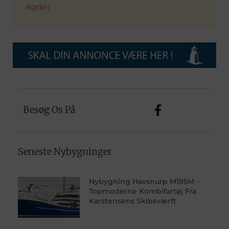
Agder
Besøg Os På
Seneste Nybygninger
Nybygning Havsnurp M195M –
Topmoderne Kombifartøj Fra
Karstensens Skibsværft