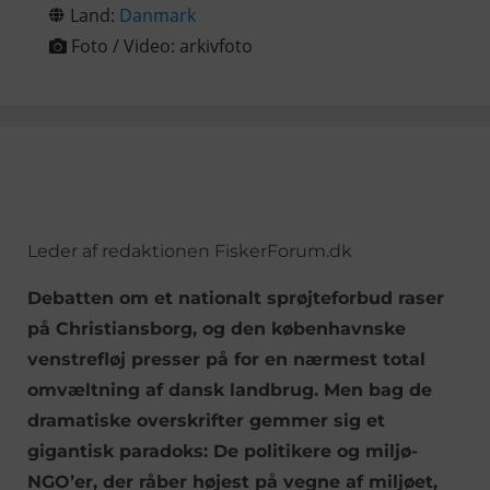
Land:
Danmark
Foto / Video:
arkivfoto
Leder af redaktionen FiskerForum.dk
Debatten om et nationalt sprøjteforbud raser
på Christiansborg, og den københavnske
venstrefløj presser på for en nærmest total
omvæltning af dansk landbrug. Men bag de
dramatiske overskrifter gemmer sig et
gigantisk paradoks: De politikere og miljø-
NGO’er, der råber højest på vegne af miljøet,