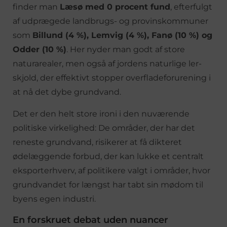
finder man
Læsø med 0 procent fund
, efterfulgt
af udprægede landbrugs- og provinskommuner
som
Billund (4 %), Lemvig (4 %), Fanø (10 %) og
Odder (10 %)
. Her nyder man godt af store
naturarealer, men også af jordens naturlige ler-
skjold, der effektivt stopper overfladeforurening i
at nå det dybe grundvand.
Det er den helt store ironi i den nuværende
politiske virkelighed: De områder, der har det
reneste grundvand, risikerer at få dikteret
ødelæggende forbud, der kan lukke et centralt
eksporterhverv, af politikere valgt i områder, hvor
grundvandet for længst har tabt sin mødom til
byens egen industri.
En forskruet debat uden nuancer