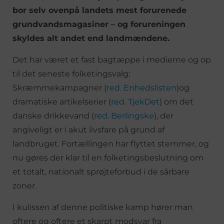
bor selv ovenpå landets mest forurenede
grundvandsmagasiner – og forureningen
skyldes alt andet end landmændene.
Det har været et fast bagtæppe i medierne og op
til det seneste folketingsvalg:
Skræmmekampagner (
red. Enhedslisten
)og
dramatiske artikelserier (
red. TjekDet
) om det
danske drikkevand (
red. Berlingske
), der
angiveligt er i akut livsfare på grund af
landbruget. Fortællingen har flyttet stemmer, og
nu gøres der klar til en folketingsbeslutning om
et totalt, nationalt sprøjteforbud i de sårbare
zoner.
I kulissen af denne politiske kamp hører man
oftere og oftere et skarpt modsvar fra