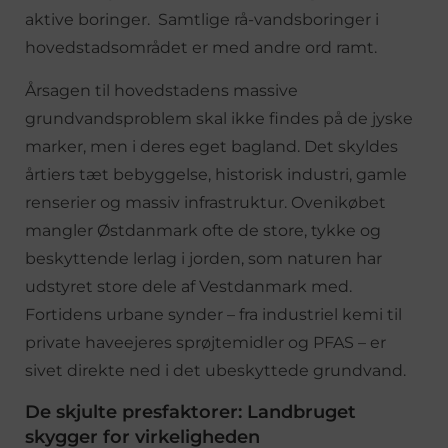
aktive boringer. Samtlige rå-vandsboringer i
hovedstadsområdet er med andre ord ramt.
Årsagen til hovedstadens massive
grundvandsproblem skal ikke findes på de jyske
marker, men i deres eget bagland. Det skyldes
årtiers tæt bebyggelse, historisk industri, gamle
renserier og massiv infrastruktur. Ovenikøbet
mangler Østdanmark ofte de store, tykke og
beskyttende lerlag i jorden, som naturen har
udstyret store dele af Vestdanmark med.
Fortidens urbane synder – fra industriel kemi til
private haveejeres sprøjtemidler og PFAS – er
sivet direkte ned i det ubeskyttede grundvand.
De skjulte presfaktorer: Landbruget
skygger for virkeligheden