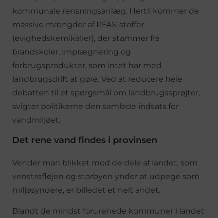
kommunale rensningsanlæg. Hertil kommer de
massive mængder af PFAS-stoffer
(evighedskemikalier), der stammer fra
brandskoler, imprægnering og
forbrugsprodukter, som intet har med
landbrugsdrift at gøre. Ved at reducere hele
debatten til et spørgsmål om landbrugssprøjter,
svigter politikerne den samlede indsats for
vandmiljøet.
Det rene vand findes i provinsen
Vender man blikket mod de dele af landet, som
venstrefløjen og storbyen ynder at udpege som
miljøsyndere, er billedet et helt andet.
Blandt de mindst forurenede kommuner i landet