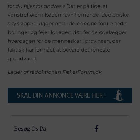
før du fejer for andres.«
Det er på tide, at
venstrefløjen i København fjerner de ideologiske
skyklapper, kigger ned i deres egne forurenede
boringer og fejer for egen dør, før de ødelægger
hverdagen for de mennesker i provinsen, der
faktisk har formået at bevare det reneste
grundvand.
Leder af redaktionen FiskerForum.dk
Besøg Os På