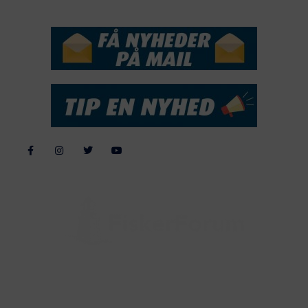
NYHEDSSERVICE
Alle billeder, tekster og data på FiskerForum er beskyttet af dansk
lov om ophavsret. Alle rettigheder tilhører eller varetages af
FiskerForum.dk på vegne af de tilknyttede fotografer. Det er ikke
tilladt at kopiere eller bruge tekster, data eller billeder fra