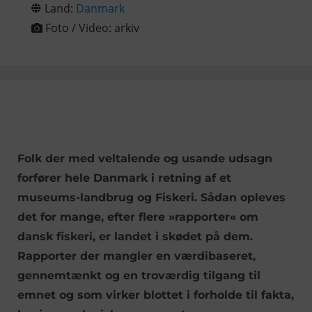
Land:
Danmark
Foto / Video:
arkiv
Folk der med veltalende og usande udsagn
forfører hele Danmark i retning af et
museums-landbrug og Fiskeri. Sådan opleves
det for mange, efter flere »rapporter« om
dansk fiskeri, er landet i skødet på dem.
Rapporter der mangler en værdibaseret,
gennemtænkt og en troværdig tilgang til
emnet og som virker blottet i forholde til fakta,