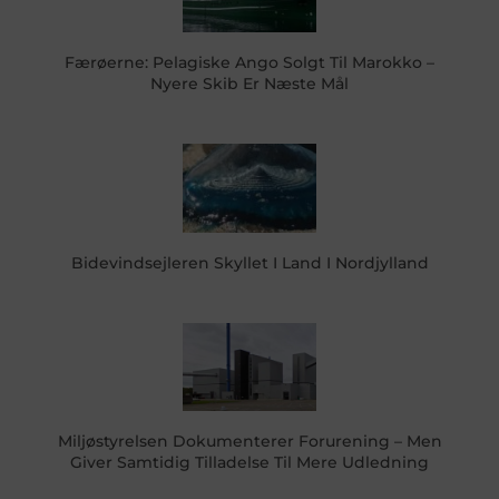
Færøerne: Pelagiske Ango Solgt Til Marokko –
Nyere Skib Er Næste Mål
Bidevindsejleren Skyllet I Land I Nordjylland
Miljøstyrelsen Dokumenterer Forurening – Men
Giver Samtidig Tilladelse Til Mere Udledning