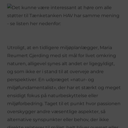
Utroligt, at en tidligere miljøplanlægger, Maria
Reumert Gjerding med sit mål for livet omkring
naturen, alligevel synes alt andet er ligegyldigt,
og som ikke er i stand til at overveje andre
perspektiver. En udpræget »natur- og
miljøfundamentalist«, der har et stærkt og meget
ensidigt fokus på naturbeskyttelse eller
miljøforbedring. Taget til et punkt hvor passionen
overskygger andre væsentlige aspekter, så
alternative synspunkter eller behov, der ikke
direkte relaterer til målet, helt bliver overset eller