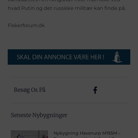
hvad Putin og det russiske militær kan finde på.
Fiskerforum.dk
Besøg Os På
Seneste Nybygninger
Nybygning Havsnurp M195M –