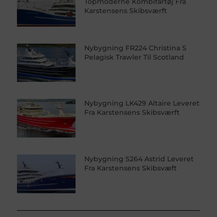
Topmoderne Kombifartøj Fra
Karstensens Skibsværft
Nybygning FR224 Christina S
Pelagisk Trawler Til Scotland
Nybygning LK429 Altaire Leveret
Fra Karstensens Skibsværft
Nybygning S264 Astrid Leveret
Fra Karstensens Skibsvæft