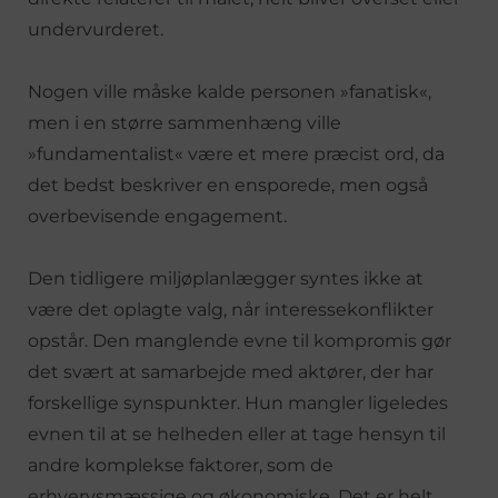
undervurderet.
Nogen ville måske kalde personen »fanatisk«,
men i en større sammenhæng ville
»fundamentalist« være et mere præcist ord, da
det bedst beskriver en ensporede, men også
overbevisende engagement.
Den tidligere miljøplanlægger syntes ikke at
være det oplagte valg, når interessekonflikter
opstår. Den manglende evne til kompromis gør
det svært at samarbejde med aktører, der har
forskellige synspunkter. Hun mangler ligeledes
evnen til at se helheden eller at tage hensyn til
andre komplekse faktorer, som de
erhvervsmæssige og økonomiske. Det er helt