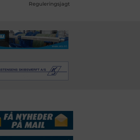
Reguleringsjagt
DSSERVICE