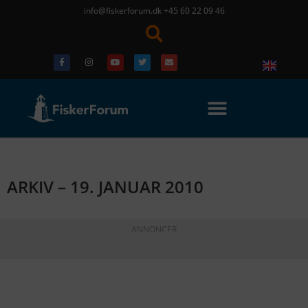
info@fiskerforum.dk
+45 60 22 09 46
ARKIV – 19. JANUAR 2010
ANNONCER