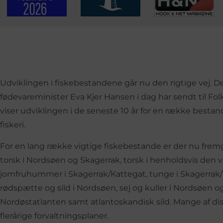
Udviklingen i fiskebestandene går nu den rigtige vej. De
fødevareminister Eva Kjer Hansen i dag har sendt til Fo
viser udviklingen i de seneste 10 år for en række bestan
fiskeri.
For en lang række vigtige fiskebestande er der nu fremg
torsk i Nordsøen og Skagerrak, torsk i henholdsvis den v
jomfruhummer i Skagerrak/Kattegat, tunge i Skagerrak/
rødspætte og sild i Nordsøen, sej og kuller i Nordsøen o
Nordøstatlanten samt atlantoskandisk sild. Mange af dis
flerårige forvaltningsplaner.