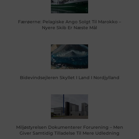
Færøerne: Pelagiske Ango Solgt Til Marokko –
Nyere Skib Er Næste Mål
Bidevindsejleren Skyllet I Land I Nordjylland
Miljøstyrelsen Dokumenterer Forurening – Men
Giver Samtidig Tilladelse Til Mere Udledning