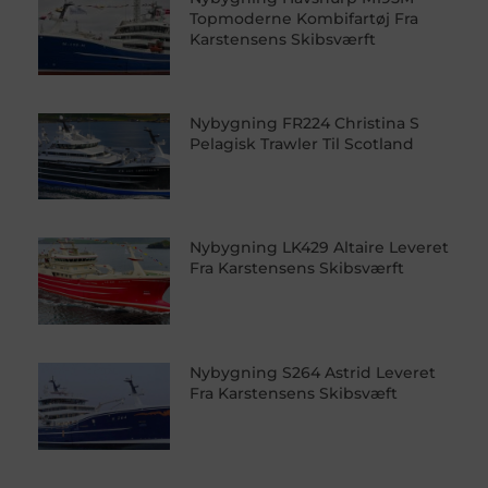
Topmoderne Kombifartøj Fra
Karstensens Skibsværft
Nybygning FR224 Christina S
Pelagisk Trawler Til Scotland
Nybygning LK429 Altaire Leveret
Fra Karstensens Skibsværft
Nybygning S264 Astrid Leveret
Fra Karstensens Skibsvæft