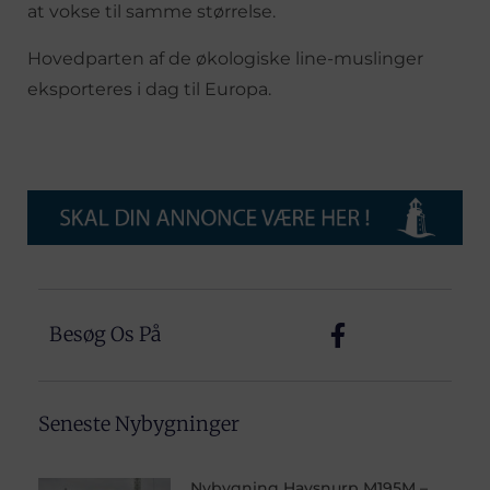
at vokse til samme størrelse.
Hovedparten af de økologiske line-muslinger
eksporteres i dag til Europa.
Besøg Os På
Seneste Nybygninger
Nybygning Havsnurp M195M –