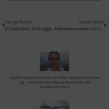
Forrige Nyhed
Næste Nyhed
EU Opfordres Til At Kigge Kritisk På Det Hollandske Puls-Fiskeri
Informationsmøde Om Tilskudsordningerne Indenfor Akvakultur Og Fiskeri
LEDER: Miljøministeriet Kan Ikke Længere Gemme
Sig – Ansvaret For Vilsund Blue Ender På
Ministerens Bord