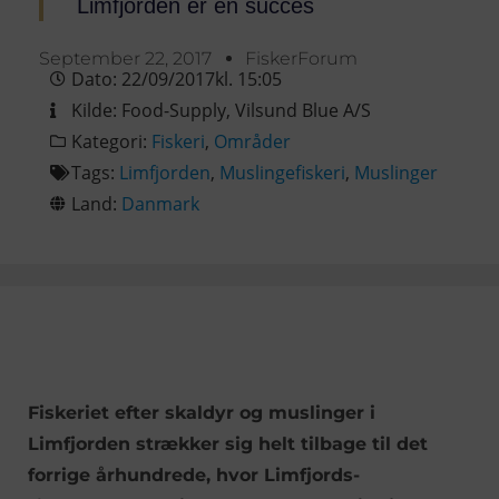
Limfjorden er en succes
September 22, 2017
FiskerForum
Dato:
22/09/2017
kl.
15:05
Kilde:
Food-Supply
,
Vilsund Blue A/S
Kategori:
Fiskeri
,
Områder
Tags:
Limfjorden
,
Muslingefiskeri
,
Muslinger
Land:
Danmark
Fiskeriet efter skaldyr og muslinger i
Limfjorden strækker sig helt tilbage til det
forrige århundrede, hvor Limfjords-