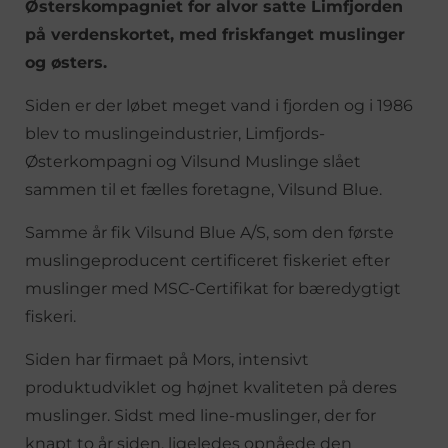
Østerskompagniet for alvor satte Limfjorden
på verdenskortet, med friskfanget muslinger
og østers.
Siden er der løbet meget vand i fjorden og i 1986
blev to muslingeindustrier, Limfjords-
Østerkompagni og Vilsund Muslinge slået
sammen til et fælles foretagne, Vilsund Blue.
Samme år fik Vilsund Blue A/S, som den første
muslingeproducent certificeret fiskeriet efter
muslinger med MSC-Certifikat for bæredygtigt
fiskeri.
Siden har firmaet på Mors, intensivt
produktudviklet og højnet kvaliteten på deres
muslinger. Sidst med line-muslinger, der for
knapt to år siden, ligeledes opnåede den