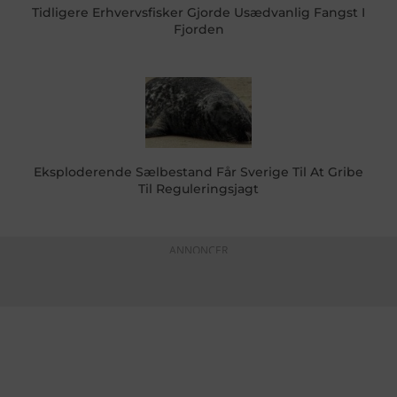
Tidligere Erhvervsfisker Gjorde Usædvanlig Fangst I
Fjorden
Eksploderende Sælbestand Får Sverige Til At Gribe
Til Reguleringsjagt
ANNONCER
KONTAKTINFO
+45 60 22 09 46