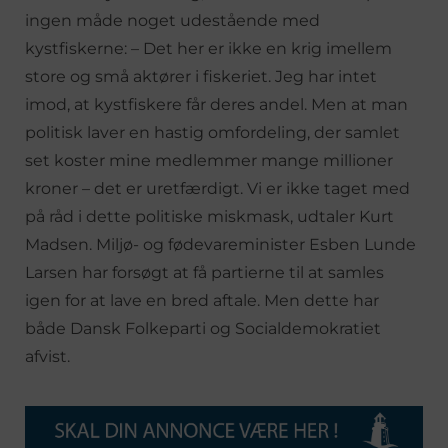
ingen måde noget udestående med
kystfiskerne: – Det her er ikke en krig imellem
store og små aktører i fiskeriet. Jeg har intet
imod, at kystfiskere får deres andel. Men at man
politisk laver en hastig omfordeling, der samlet
set koster mine medlemmer mange millioner
kroner – det er uretfærdigt. Vi er ikke taget med
på råd i dette politiske miskmask, udtaler Kurt
Madsen. Miljø- og fødevareminister Esben Lunde
Larsen har forsøgt at få partierne til at samles
igen for at lave en bred aftale. Men dette har
både Dansk Folkeparti og Socialdemokratiet
afvist.