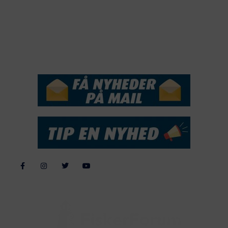
2016
2015
NYHEDSSERVICE