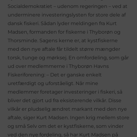
Socialdemokratiet – udenom regeringen – ved at
underminere investeringslysten for store dele af
dansk fiskeri. Sådan lyder meldingen fra Kurt
Madsen, formanden for fiskerne i Thyborøn og
Thorsminde. Sagens kerne er, at kystfiskerne
med den nye aftale får tildelt større mængder
torsk, tunge og mørksej. En omfordeling, som går
ud over medlemmerne i Thyborøn Havns
Fiskeriforening: – Det er ganske enkelt
uretfærdigt og uforståeligt. Når mine
medlemmer foretager investeringer i fiskeri, så
bliver det gjort ud fra eksisterende vilkår. Disse
vilkår er pludselig ændret markant med den nye
aftale, siger Kurt Madsen. Ingen krig mellem store
og små Selv om det er kystfiskerne, som vinder
ved den nye fordeling, så har Kurt Madsen på