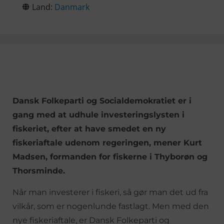
Land:
Danmark
Dansk Folkeparti og Socialdemokratiet er i
gang med at udhule investeringslysten i
fiskeriet, efter at have smedet en ny
fiskeriaftale udenom regeringen, mener Kurt
Madsen, formanden for fiskerne i Thyborøn og
Thorsminde.
Når man investerer i fiskeri, så gør man det ud fra
vilkår, som er nogenlunde fastlagt. Men med den
nye fiskeriaftale, er Dansk Folkeparti og