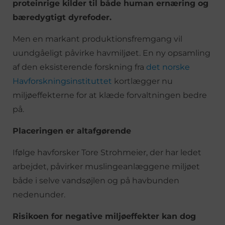
proteinrige kilder til både human ernæring og
bæredygtigt dyrefoder.
Men en markant produktionsfremgang vil
uundgåeligt påvirke havmiljøet. En ny opsamling
af den eksisterende forskning fra
det norske
Havforskningsinstituttet
kortlægger nu
miljøeffekterne for at klæde forvaltningen bedre
på.
Placeringen er altafgørende
Ifølge havforsker Tore Strohmeier, der har ledet
arbejdet, påvirker muslingeanlæggene miljøet
både i selve vandsøjlen og på havbunden
nedenunder.
Risikoen for negative miljøeffekter kan dog