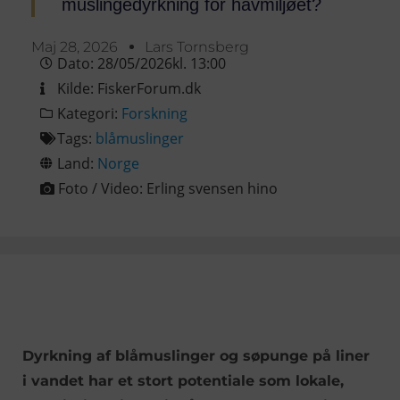
muslingedyrkning for havmiljøet?
Maj 28, 2026
Lars Tornsberg
Dato:
28/05/2026
kl.
13:00
Kilde:
FiskerForum.dk
Kategori:
Forskning
Tags:
blåmuslinger
Land:
Norge
Foto / Video:
Erling svensen hino
Dyrkning af blåmuslinger og søpunge på liner
i vandet har et stort potentiale som lokale,