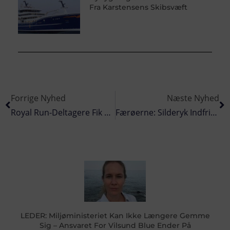
Fra Karstensens Skibsvæft
Forrige Nyhed
Næste Nyhed
Royal Run-Deltagere Fik Smag For Hvide Sandes Kernesunde Sandrejer
Færøerne: Silderyk Indfrier Forventningerne
LEDER: Miljøministeriet Kan Ikke Længere Gemme
Sig – Ansvaret For Vilsund Blue Ender På