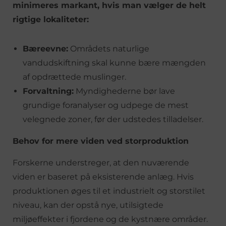
minimeres markant, hvis man vælger de helt
rigtige lokaliteter:
Bæreevne:
Områdets naturlige
vandudskiftning skal kunne bære mængden
af opdrættede muslinger.
Forvaltning:
Myndighederne bør lave
grundige foranalyser og udpege de mest
velegnede zoner, før der udstedes tilladelser.
Behov for mere viden ved storproduktion
Forskerne understreger, at den nuværende
viden er baseret på eksisterende anlæg. Hvis
produktionen øges til et industrielt og storstilet
niveau, kan der opstå nye, utilsigtede
miljøeffekter i fjordene og de kystnære områder.