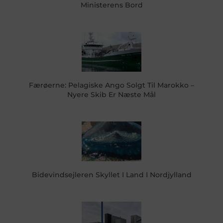
Ministerens Bord
Færøerne: Pelagiske Ango Solgt Til Marokko –
Nyere Skib Er Næste Mål
Bidevindsejleren Skyllet I Land I Nordjylland