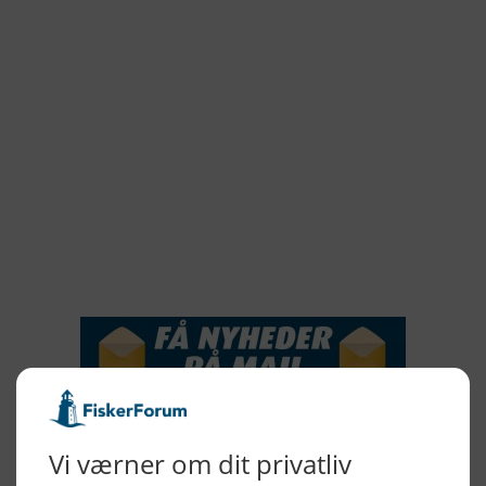
2022
2021
2020
2019
2018
2017
2016
2015
NYHEDSSERVICE