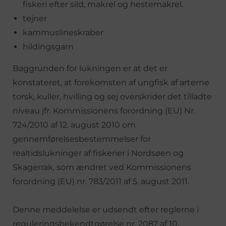
fiskeri efter sild, makrel og hestemakrel.
tejner
kammuslineskraber
hildingsgarn
Baggrunden for lukningen er at det er
konstateret, at forekomsten af ungfisk af arterne
torsk, kuller, hvilling og sej overskrider det tilladte
niveau jfr. Kommissionens forordning (EU) Nr.
724/2010 af 12. august 2010 om
gennemførelsesbestemmelser for
realtidslukninger af fiskerier i Nordsøen og
Skagerrak, som ændret ved Kommissionens
forordning (EU) nr. 783/2011 af 5. august 2011.
Denne meddelelse er udsendt efter reglerne i
reguleringsbekendtgørelse nr. 2087 af 10.