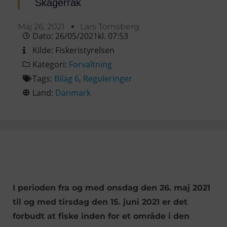
Skagerrak
Maj 26, 2021
Lars Tornsberg
Dato:
26/05/2021
kl.
07:53
Kilde:
Fiskeristyrelsen
Kategori:
Forvaltning
Tags:
Bilag 6
,
Reguleringer
Land:
Danmark
I perioden fra og med onsdag den 26. maj 2021
til og med tirsdag den 15. juni 2021 er det
forbudt at fiske inden for et område i den