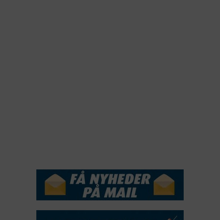
2023
2022
2022
2021
2020
2019
2018
2017
2016
2015
NYHEDSSERVICE