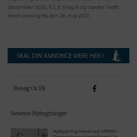
december 2020, § 2, jf. bilag 6 og træder i kraft
med virkning fra den 26. maj 2021.
Besøg Os På
Seneste Nybygninger
Nybygning Havsnurp M195M –
Topmoderne Kombifartøj Fra