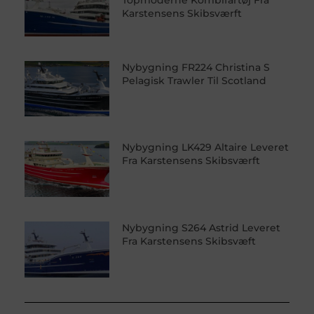
Karstensens Skibsværft
Nybygning FR224 Christina S
Pelagisk Trawler Til Scotland
Nybygning LK429 Altaire Leveret
Fra Karstensens Skibsværft
Nybygning S264 Astrid Leveret
Fra Karstensens Skibsvæft