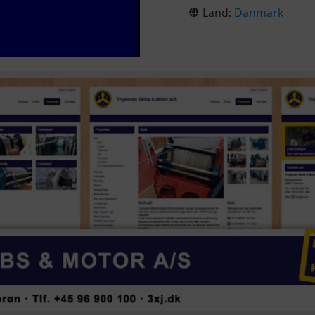
Land:
Danmark