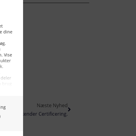
Næste Nyhed
 Sea” Godkender Certificering.