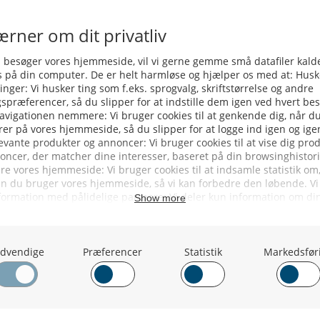
Hollandske ”Friend Of The