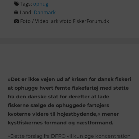
Tags:
ophug
Land:
Danmark
Foto / Video:
arkivfoto FiskerForum.dk
»Det er ikke vejen ud af krisen for dansk fiskeri
at ophugge hvert femte fiskefartøj med støtte
fra den danske stat for derefter at lade
fiskerne sælge de ophuggede fartøjers
kvoterne videre til højestbydende,« mener
kystfiskernes formand og næstformand.
»Dette forslag fra DFPO vil kun øge koncentration