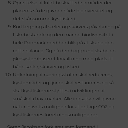
Oprettelse af fuldt beskyttede områder der
placeres så de gavner både biodiversitet og
det skånsomme kystfiskeri.
Kortlægning af sæler og skarvers påvirkning på
fiskebestande og den marine biodiversitet i
hele Danmark med henblik på at skabe den
rette balance. Og på den baggrund skabe en
økosystembaseret forvaltning med plads til
både sæler, skarver og fiskeri.
Udledning af næringsstoffer skal reduceres,
kystområder og fjorde skal restaureres og så
skal kystfiskerne støttes i udviklingen af
småskala hav-marker. Alle indsatser vil gavne
natur, havets mulighed for at optage CO2 og
kystfiskernes forretningsmuligheder.
Søren Jacobsen forklarer som formand i