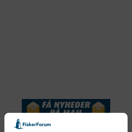
2023
2022
2022
2021
2020
2019
2018
2017
2016
2015
NYHEDSSERVICE