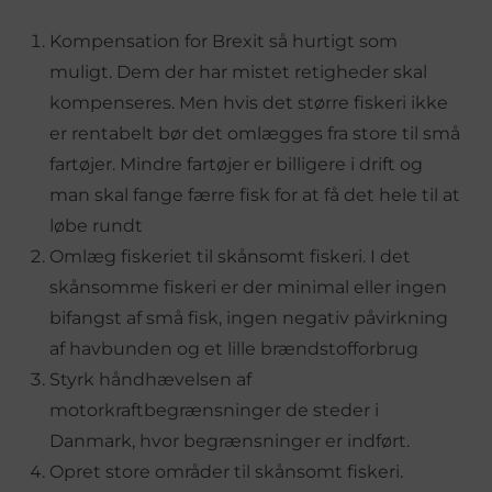
Kompensation for Brexit så hurtigt som
muligt. Dem der har mistet retigheder skal
kompenseres. Men hvis det større fiskeri ikke
er rentabelt bør det omlægges fra store til små
fartøjer. Mindre fartøjer er billigere i drift og
man skal fange færre fisk for at få det hele til at
løbe rundt
Omlæg fiskeriet til skånsomt fiskeri. I det
skånsomme fiskeri er der minimal eller ingen
bifangst af små fisk, ingen negativ påvirkning
af havbunden og et lille brændstofforbrug
Styrk håndhævelsen af
motorkraftbegrænsninger de steder i
Danmark, hvor begrænsninger er indført.
Opret store områder til skånsomt fiskeri.