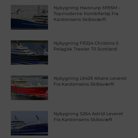
Nybygning Havsnurp M195M –
Topmoderne Kombifartøj Fra
Karstensens Skibsværft
Nybygning FR224 Christina S
Pelagisk Trawler Til Scotland
Nybygning LK429 Altaire Leveret
Fra Karstensens Skibsværft
Nybygning S264 Astrid Leveret
Fra Karstensens Skibsvæft