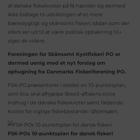
af danske fiskekvoter på få hænder og dermed
ikke bidrage til udviklingen af et mere
bæredygtigt og skånsomt fiskeri, sådan som der
ellers ser ud til at være politisk opbakning til,«
siger de videre.
Foreningen for Skånsomt Kystfiskeri PO er
dermed uenig med et nyt forslag om
ophugning fra Danmarks Fiskeriforening PO.
FSK-PO præsenterer i stedet en 10-punktsplan,
som bl.a. skal afhjælpe Brexit-aftalens store
indhug i de danske fiskekvoter samt faldende
kvoter for vigtige fiskebestande i Østersøen.
FSK-POs 10-punktsplan for dansk fiskeri