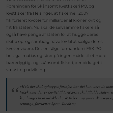
Foreningen for Skånsomt Kystfiskeri PO, og
kystfisker fra Helsingør, at fiskerne i 2007
fik foræret kvoter for milliarder af kroner kvit og
frit fra staten. Nu skal de selvsamme fiskere så
også have penge af staten for at hugge deres
skibe op, og samtidig have lov til at sælge deres
kvoter videre. Det er ifølge formanden i FSK-PO
helt galimatias og fører på ingen måde til et mere
bæredygtigt og skånsomt fiskeri, der bidraget til
vækst og udvikling.
»Hvis der skal ophugges fartøjer, bør det kun være de akti
fiskekvoter der er knyttet til fartøjerne skal tilfalde staten,
kan bruges til at udvikle dansk fiskeri i en mere skånsom 
retning«, fortsætter Søren Jacobsen