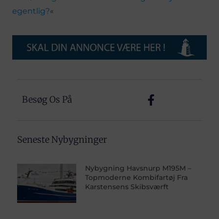
egentlig?
«
Besøg Os På
Seneste Nybygninger
Nybygning Havsnurp M195M –
Topmoderne Kombifartøj Fra
Karstensens Skibsværft