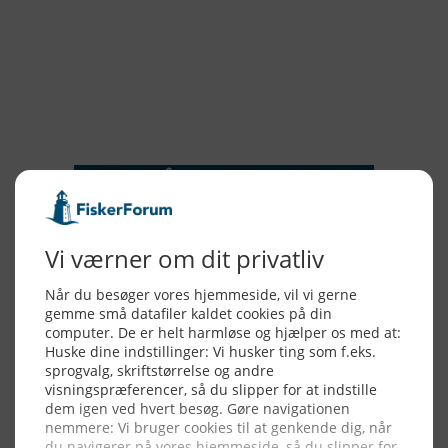
2017
2016
2015
NYHEDSSERVICE