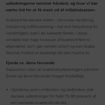
udledningerne rammer hårdest, og hvor vi bør
sætte ind for at få mest ud af miljøindsatsen.
Kvælstof fra danske kilder – herunder landbrug,
industri og luftforurening – har stor betydning for
vandmiljøet, især i de lukkede fjorde. I disse
områder kan høje niveauer af kvælstof føre til
algevækst, som gør vandet uklart og kan skabe
iltsvind, hvilket er skadeligt for det marine liv.
Fjorde vs. åbne farvande
Rapporten viser, at kvælstofudledningen påvirker
fjorde og åbne farvande meget forskelligt.
I fjordene, som Limfjorden og Isefjorden, står
danske udledninger for hele 70-90 procent af
det samlede kvælstofindhold.