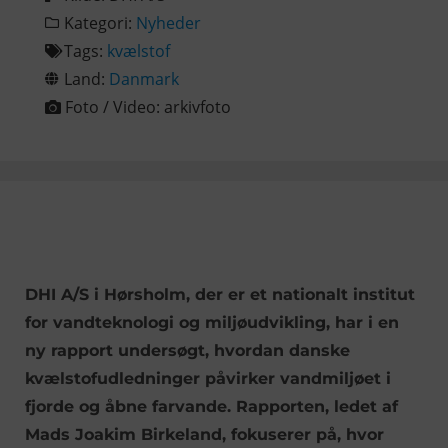
Kategori:
Nyheder
Tags:
kvælstof
Land:
Danmark
Foto / Video:
arkivfoto
DHI A/S i Hørsholm, der er et nationalt institut
for vandteknologi og miljøudvikling, har i en
ny rapport undersøgt, hvordan danske
kvælstofudledninger påvirker vandmiljøet i
fjorde og åbne farvande. Rapporten, ledet af
Mads Joakim Birkeland, fokuserer på, hvor