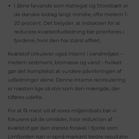
I åbne farvande som Kattegat og Storebælt er
de danske bidrag langt mindre, ofte mellem 1-
20 procent. Det betyder, at indsatsen for at
reducere kvælstofudledning bør prioriteres i
fjordene, hvor den har størst effekt.
Kvælstof cirkulerer også internt i vandmiljøet –
mellem sediment, biomasse og vand – hvilket
gør det komplekst at vurdere påvirkningen af
udledninger alene. Denne interne recirkulering
er næsten lige så stor som den mængde, der
tilføres udefra.
For at få mest ud af vores miljøindsats bør vi
fokusere på de områder, hvor reduktion af
kvælstof gør den største forskel. I fjorde som
Limfjorden kan vi opnå markant bedre resultater