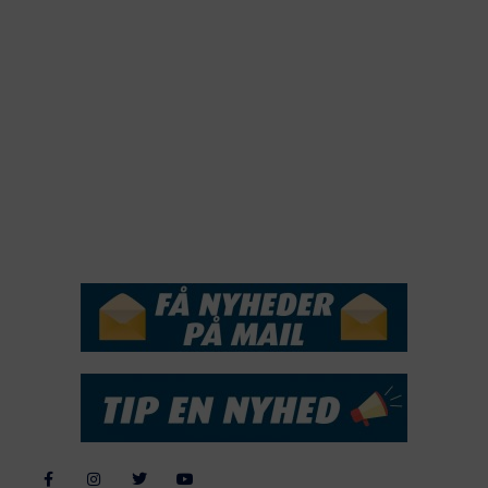
2021
2020
2019
2018
2017
2016
2015
NYHEDSSERVICE