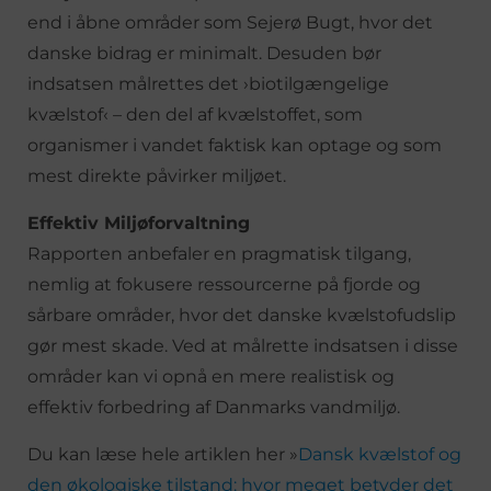
end i åbne områder som Sejerø Bugt, hvor det
danske bidrag er minimalt. Desuden bør
indsatsen målrettes det ›biotilgængelige
kvælstof‹ – den del af kvælstoffet, som
organismer i vandet faktisk kan optage og som
mest direkte påvirker miljøet.
Effektiv Miljøforvaltning
Rapporten anbefaler en pragmatisk tilgang,
nemlig at fokusere ressourcerne på fjorde og
sårbare områder, hvor det danske kvælstofudslip
gør mest skade. Ved at målrette indsatsen i disse
områder kan vi opnå en mere realistisk og
effektiv forbedring af Danmarks vandmiljø.
Du kan læse hele artiklen her »
Dansk kvælstof og
den økologiske tilstand: hvor meget betyder det