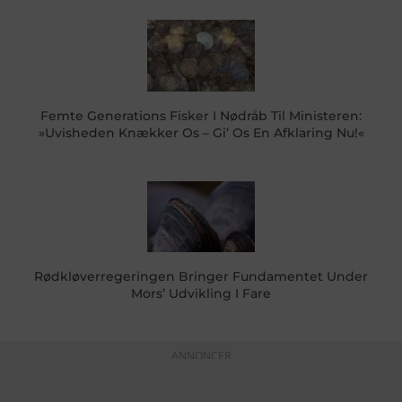
Femte Generations Fisker I Nødråb Til Ministeren:
»Uvisheden Knækker Os – Gi’ Os En Afklaring Nu!«
Rødkløverregeringen Bringer Fundamentet Under
Mors’ Udvikling I Fare
ANNONCER