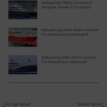
Nybygning FR224 Christina S
Pelagisk Trawler Til Scotland
Nybygning LK429 Altaire Leveret
Fra Karstensens Skibsværft
Nybygning S264 Astrid Leveret
Fra Karstensens Skibsvæft
Forrige Nyhed
Næste Nyhed