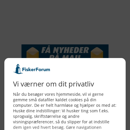
2017
2016
2015
NYHEDSSERVICE