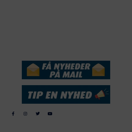
2019
2018
2017
2016
2015
NYHEDSSERVICE