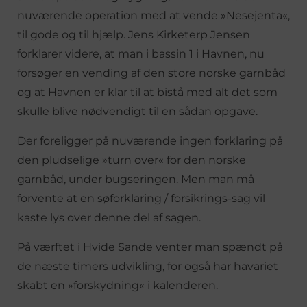
nuværende operation med at vende »Nesejenta«,
til gode og til hjælp. Jens Kirketerp Jensen
forklarer videre, at man i bassin 1 i Havnen, nu
forsøger en vending af den store norske garnbåd
og at Havnen er klar til at bistå med alt det som
skulle blive nødvendigt til en sådan opgave.
Der foreligger på nuværende ingen forklaring på
den pludselige »turn over« for den norske
garnbåd, under bugseringen. Men man må
forvente at en søforklaring / forsikrings-sag vil
kaste lys over denne del af sagen.
På værftet i Hvide Sande venter man spændt på
de næste timers udvikling, for også har havariet
skabt en »forskydning« i kalenderen.