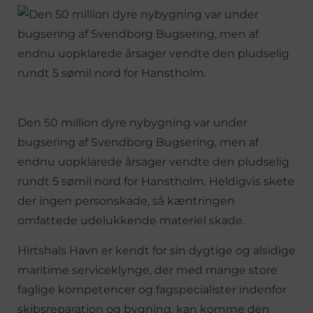
Den 50 million dyre nybygning var under
bugsering af Svendborg Bugsering, men af
endnu uopklarede årsager vendte den pludselig
rundt 5 sømil nord for Hanstholm. Heldigvis skete
der ingen personskade, så kæntringen
omfattede udelukkende materiel skade.
Hirtshals Havn er kendt for sin dygtige og alsidige
maritime serviceklynge, der med mange store
faglige kompetencer og fagspecialister indenfor
skibsreparation og bygning, kan komme den