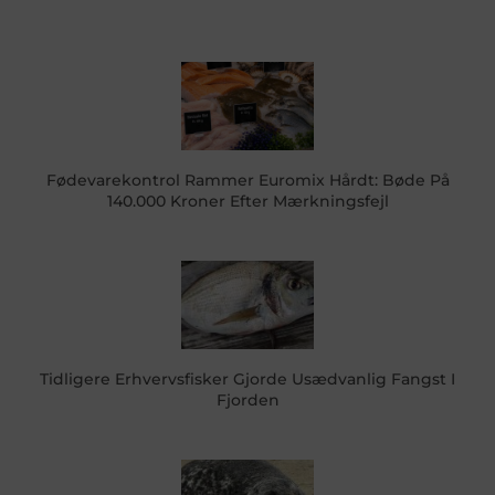
Fødevarekontrol Rammer Euromix Hårdt: Bøde På
140.000 Kroner Efter Mærkningsfejl
Tidligere Erhvervsfisker Gjorde Usædvanlig Fangst I
Fjorden