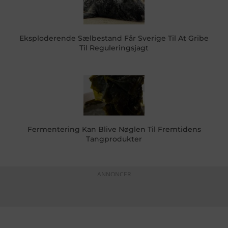
Eksploderende Sælbestand Får Sverige Til At Gribe
Til Reguleringsjagt
Fermentering Kan Blive Nøglen Til Fremtidens
Tangprodukter
ANNONCER