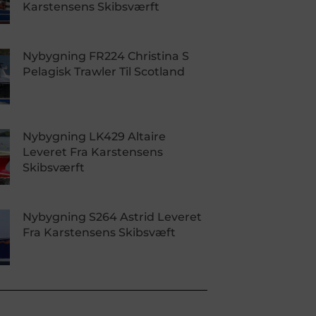
Karstensens Skibsværft
Nybygning FR224 Christina S
Pelagisk Trawler Til Scotland
Nybygning LK429 Altaire
Leveret Fra Karstensens
Skibsværft
Nybygning S264 Astrid Leveret
Fra Karstensens Skibsvæft