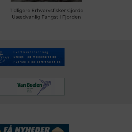
Tidligere Erhvervsfisker Gjorde
Usædvanlig Fangst I Fjorden
DSSERVICE