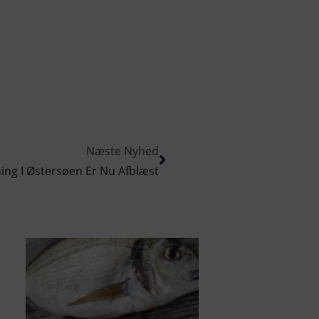
Næste Nyhed
ing I Østersøen Er Nu Afblæst