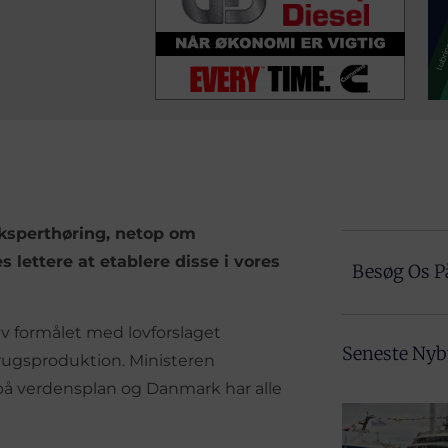
eksperthøring, netop om
lettere at etablere disse i vores
Besøg Os P
v formålet med lovforslaget
Seneste Ny
ugsproduktion. Ministeren
på verdensplan og Danmark har alle