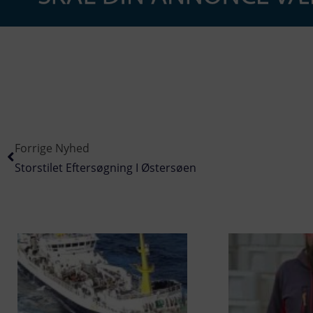
Forrige Nyhed
Storstilet Eftersøgning I Østersøen