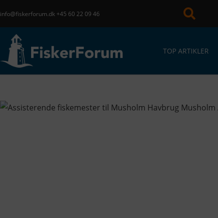
info@fiskerforum.dk
+45 60 22 09 46
TOP ARTIKLER