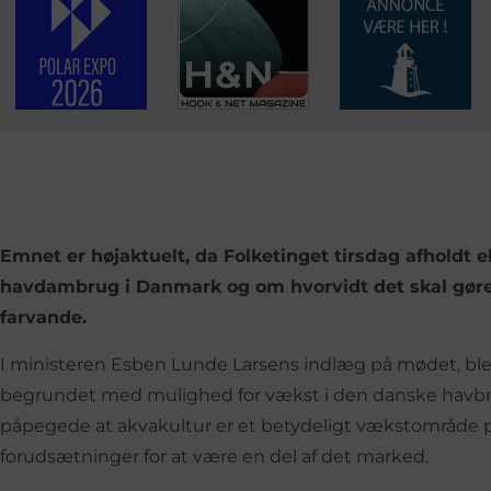
Emnet er højaktuelt, da Folketinget tirsdag afholdt 
havdambrug i Danmark og om hvorvidt det skal gøres 
farvande.
I ministeren Esben Lunde Larsens indlæg på mødet, ble
begrundet med mulighed for vækst i den danske havbr
påpegede at akvakultur er et betydeligt vækstområde 
forudsætninger for at være en del af det marked.