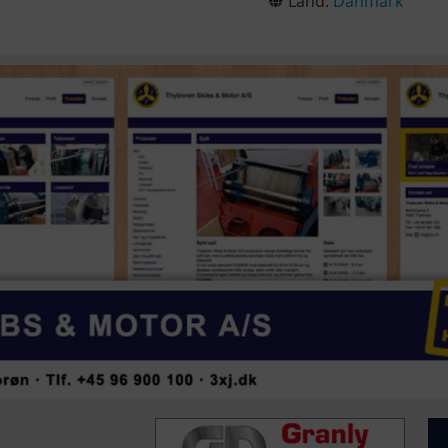
Land:
Danmark