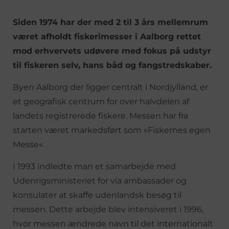
Siden 1974 har der med 2 til 3 års mellemrum
været afholdt fiskerimesser i Aalborg rettet
mod erhvervets udøvere med fokus på udstyr
til fiskeren selv, hans båd og fangstredskaber.
Byen Aalborg der ligger centralt i Nordjylland, er
et geografisk centrum for over halvdelen af
landets registrerede fiskere. Messen har fra
starten været markedsført som »Fiskernes egen
Messe«.
I 1993 indledte man et samarbejde med
Udenrigsministeriet for via ambassader og
konsulater at skaffe udenlandsk besøg til
messen. Dette arbejde blev intensiveret i 1996,
hvor messen ændrede navn til det internationalt