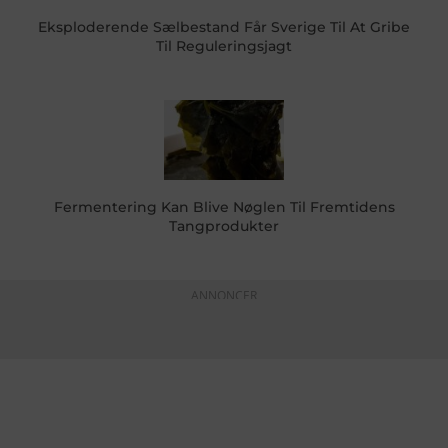
Eksploderende Sælbestand Får Sverige Til At Gribe
Til Reguleringsjagt
Fermentering Kan Blive Nøglen Til Fremtidens
Tangprodukter
ANNONCER
KONTAKTINFO