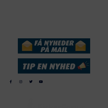
2017
2016
2015
NYHEDSSERVICE