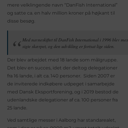
mere velklingende navn “DanFish International”
og satte ca. en halv million kroner på højkant til
disse besøg.
Med navneskiftet til DanFish International i 1996 blev mes
sigte skærpet, og den udvikling er fortsat lige siden.
Der blev arbejdet med 18 lande som målgruppe.
Det blev en succes, idet der deltog delegationer
fra 16 lande, i alt ca. 140 personer. Siden 2007 er
de inviterede indkøbere udpeget i samarbejde
med Dansk Eksportforening, og i 2019 bestod de
udenlandske delegationer af ca. 100 personer fra
25 lande.
Ved samtlige messer i Aalborg har standarealet,