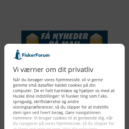
2015
NYHEDSSERVICE