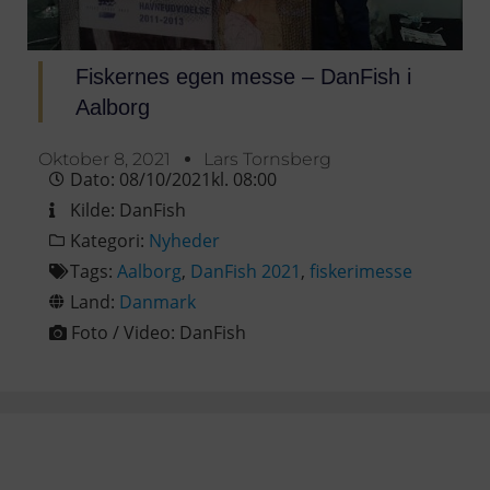
Fiskernes egen messe – DanFish i
Aalborg
Oktober 8, 2021
Lars Tornsberg
Dato:
08/10/2021
kl.
08:00
Kilde:
DanFish
Kategori:
Nyheder
Tags:
Aalborg
,
DanFish 2021
,
fiskerimesse
Land:
Danmark
Foto / Video:
DanFish