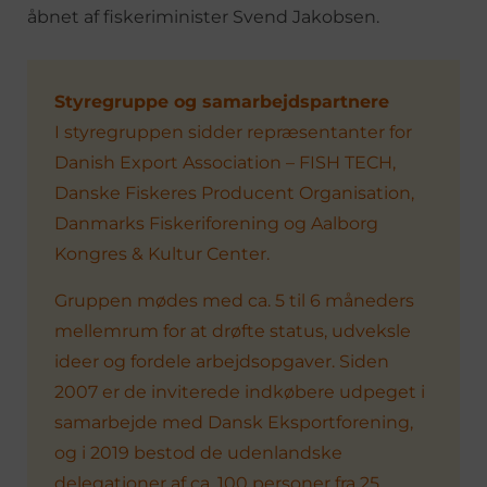
åbnet af fiskeriminister Svend Jakobsen.
Styregruppe og samarbejdspartnere
I styregruppen sidder repræsentanter for
Danish Export Association – FISH TECH,
Danske Fiskeres Producent Organisation,
Danmarks Fiskeriforening og Aalborg
Kongres & Kultur Center.
Gruppen mødes med ca. 5 til 6 måneders
mellemrum for at drøfte status, udveksle
ideer og fordele arbejdsopgaver. Siden
2007 er de inviterede indkøbere udpeget i
samarbejde med Dansk Eksportforening,
og i 2019 bestod de udenlandske
delegationer af ca. 100 personer fra 25