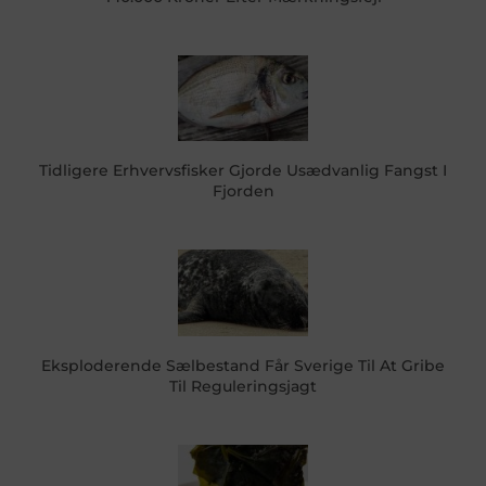
Tidligere Erhvervsfisker Gjorde Usædvanlig Fangst I
Fjorden
Eksploderende Sælbestand Får Sverige Til At Gribe
Til Reguleringsjagt