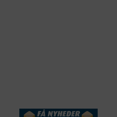
2026
2025
2024
2023
2022
2022
2021
2020
2019
2018
2017
2016
2015
NYHEDSSERVICE