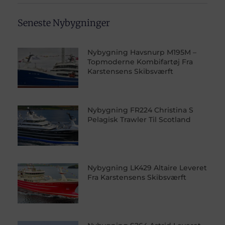
Seneste Nybygninger
Nybygning Havsnurp M195M –
Topmoderne Kombifartøj Fra
Karstensens Skibsværft
Nybygning FR224 Christina S
Pelagisk Trawler Til Scotland
Nybygning LK429 Altaire Leveret
Fra Karstensens Skibsværft