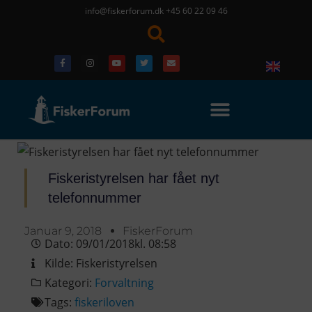
info@fiskerforum.dk
+45 60 22 09 46
Fiskeristyrelsen har fået nyt
telefonnummer
Januar 9, 2018
FiskerForum
Dato:
09/01/2018
kl.
08:58
Kilde:
Fiskeristyrelsen
Kategori:
Forvaltning
Tags:
fiskeriloven