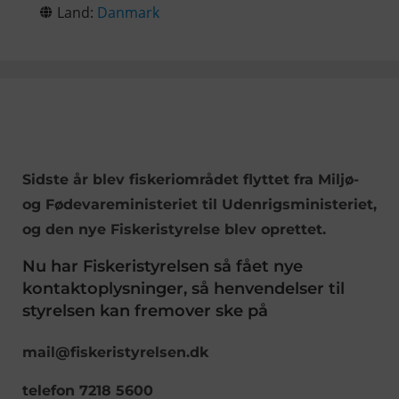
Land:
Danmark
Sidste år blev fiskeriområdet flyttet fra Miljø-
og Fødevareministeriet til Udenrigsministeriet,
og den nye Fiskeristyrelse blev oprettet.
Nu har Fiskeristyrelsen så fået nye
kontaktoplysninger, så henvendelser til
styrelsen kan fremover ske på
mail@fiskeristyrelsen.dk
telefon 7218 5600