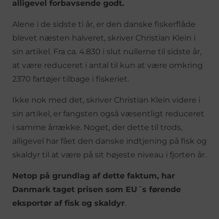
alligevel forbavsende godt.
Alene i de sidste ti år, er den danske fiskerflåde
blevet næsten halveret, skriver Christian Klein i
sin artikel. Fra ca. 4.830 i slut nullerne til sidste år,
at være reduceret i antal til kun at være omkring
2370 fartøjer tilbage i fiskeriet.
Ikke nok med det, skriver Christian Klein videre i
sin artikel, er fangsten også væsentligt reduceret
i samme årrække. Noget, der dette til trods,
alligevel har fået den danske indtjening på fisk og
skaldyr til at være på sit højeste niveau i fjorten år.
Netop på grundlag af dette faktum, har
Danmark taget prisen som EU´s førende
eksportør af fisk og skaldyr
.