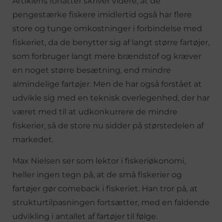
Artiklens forfatter skriver videre, at de
pengestærke fiskere imidlertid også har flere
store og tunge omkostninger i forbindelse med
fiskeriet, da de benytter sig af langt større fartøjer,
som forbruger langt mere brændstof og kræver
en noget større besætning, end mindre
almindelige fartøjer. Men de har også forstået at
udvikle sig med en teknisk overlegenhed, der har
været med til at udkonkurrere de mindre
fiskerier, så de store nu sidder på størstedelen af
markedet.
Max Nielsen ser som lektor i fiskeriøkonomi,
heller ingen tegn på, at de små fiskerier og
fartøjer gør comeback i fiskeriet. Han tror på, at
strukturtilpasningen fortsætter, med en faldende
udvikling i antallet af fartøjer til følge.