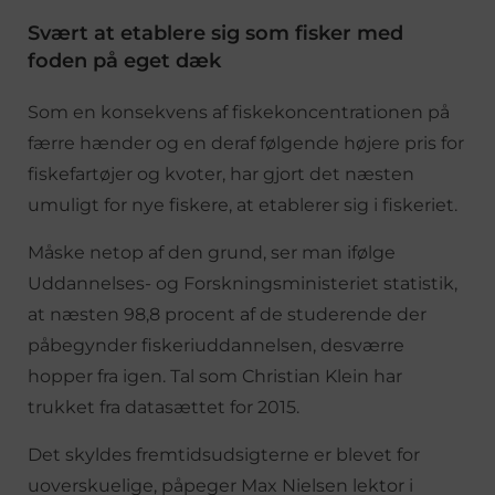
Svært at etablere sig som fisker med
foden på eget dæk
Som en konsekvens af fiskekoncentrationen på
færre hænder og en deraf følgende højere pris for
fiskefartøjer og kvoter, har gjort det næsten
umuligt for nye fiskere, at etablerer sig i fiskeriet.
Måske netop af den grund, ser man ifølge
Uddannelses- og Forskningsministeriet statistik,
at næsten 98,8 procent af de studerende der
påbegynder fiskeriuddannelsen, desværre
hopper fra igen. Tal som Christian Klein har
trukket fra datasættet for 2015.
Det skyldes fremtidsudsigterne er blevet for
uoverskuelige, påpeger Max Nielsen lektor i