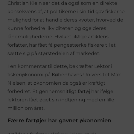
Christian Klein ser det da også som en direkte
konsekvens af, at politikerne i sin tid gav fiskerne
mulighed for at handle deres kvoter, hvorved de
kunne forbedre likviditeten og øge deres
lånemulighederne. Hvilket, ifølge artiklens
forfatter, har fået få pengestærke fiskere til at
sætte sig på størstedelen af markedet.
I en kommentar til dette, bekræfter Lektor i
fiskeriøkonomi på Københavns Universitet Max
Nielsen, at økonomien da også er kraftigt
forbedret. Et gennemsnitligt fartøj har ifølge
lektoren fået øget sin indtjening med en lille
million om året.
Færre fartøjer har gavnet økonomien