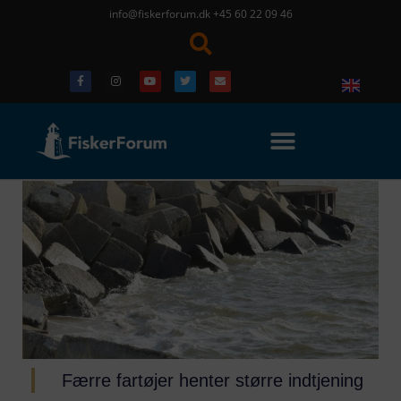
info@fiskerforum.dk
+45 60 22 09 46
Færre fartøjer henter større indtjening