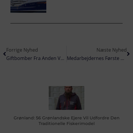
Forrige Nyhed
Næste Nyhed
Giftbomber Fra Anden Verdenskrig Spøger Igen
Medarbejdernes Første Arbejdsdag I DTU’s Største Nybyggeri Nogensinde
Grønland: 56 Grønlandske Ejere Vil Udfordre Den
Traditionelle Fiskerimodel