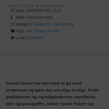
April 24, 2017
FiskerForum
Dato:
24/04/2017
kl.
15:21
Kilde:
Christian Klein
Kategori:
Fiskearter
,
Forvaltning
Tags:
fisk
,
fiskeri
,
Kvoter
Land:
Danmark
Dansk fiskeri har det med at gå mod
strømmen og gøre det umulige muligt. Trods
politikernes og myndighedernes restriktive
love og paragraffer, klarer dansk fiskeri sig