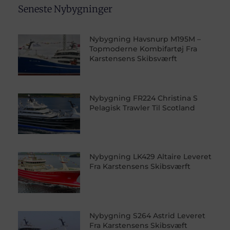
Seneste Nybygninger
Nybygning Havsnurp M195M –
Topmoderne Kombifartøj Fra
Karstensens Skibsværft
Nybygning FR224 Christina S
Pelagisk Trawler Til Scotland
Nybygning LK429 Altaire Leveret
Fra Karstensens Skibsværft
Nybygning S264 Astrid Leveret
Fra Karstensens Skibsvæft