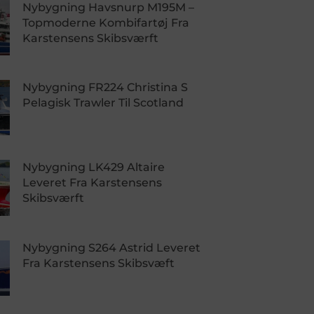
Nybygning Havsnurp M195M –
Topmoderne Kombifartøj Fra
Karstensens Skibsværft
Nybygning FR224 Christina S
Pelagisk Trawler Til Scotland
Nybygning LK429 Altaire
Leveret Fra Karstensens
Skibsværft
Nybygning S264 Astrid Leveret
Fra Karstensens Skibsvæft