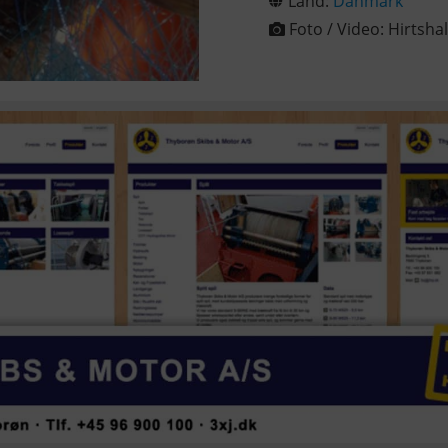
Land:
Danmark
Foto / Video:
Hirtsha