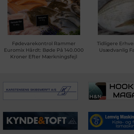
Fødevarekontrol Rammer
Tidligere Erhve
Euromix Hårdt: Bøde På 140.000
Usædvanlig Fa
Kroner Efter Mærkningsfejl