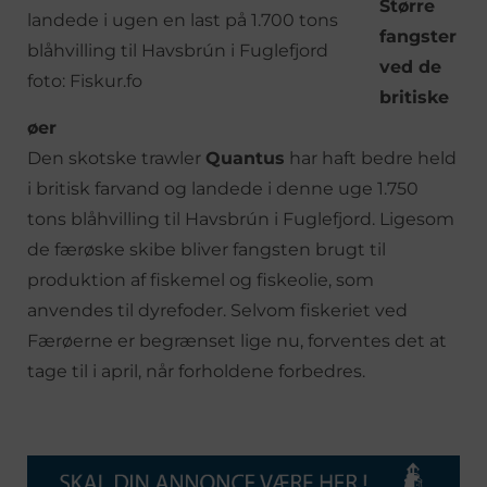
Større
fangster
ved de
britiske
øer
Den skotske trawler
Quantus
har haft bedre held
i britisk farvand og landede i denne uge 1.750
tons blåhvilling til Havsbrún i Fuglefjord. Ligesom
de færøske skibe bliver fangsten brugt til
produktion af fiskemel og fiskeolie, som
anvendes til dyrefoder. Selvom fiskeriet ved
Færøerne er begrænset lige nu, forventes det at
tage til i april, når forholdene forbedres.