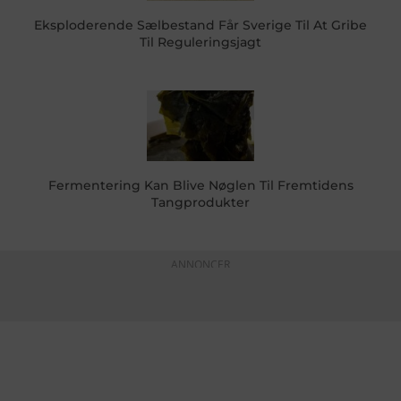
Eksploderende Sælbestand Får Sverige Til At Gribe
Til Reguleringsjagt
Fermentering Kan Blive Nøglen Til Fremtidens
Tangprodukter
ANNONCER
KONTAKTINFO