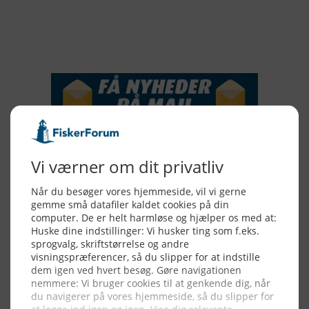
2015
NYHEDSSERVICE