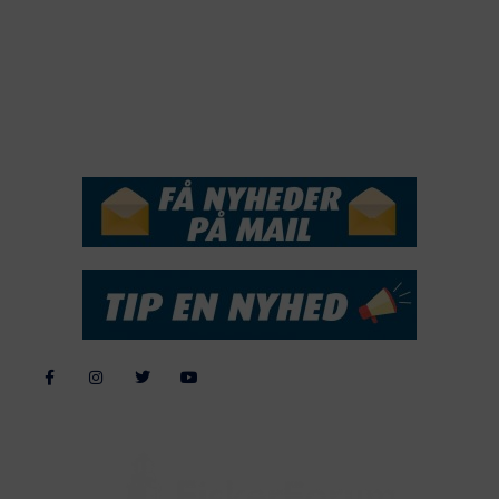
2017
2016
2015
NYHEDSSERVICE