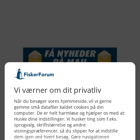
2017
2016
2015
NYHEDSSERVICE