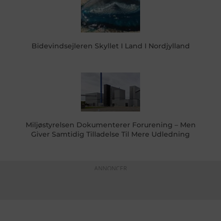
Bidevindsejleren Skyllet I Land I Nordjylland
Miljøstyrelsen Dokumenterer Forurening – Men
Giver Samtidig Tilladelse Til Mere Udledning
ANNONCER