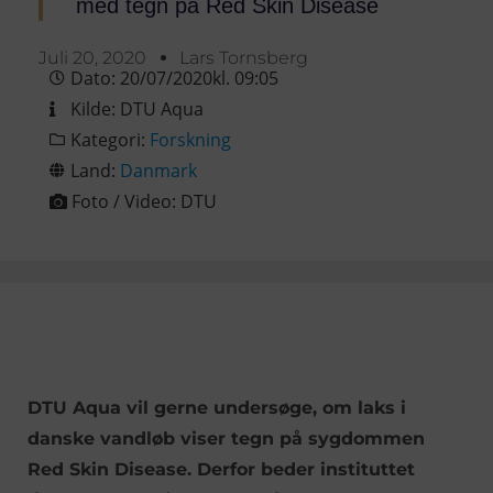
med tegn på Red Skin Disease
Juli 20, 2020
Lars Tornsberg
Dato:
20/07/2020
kl.
09:05
Kilde:
DTU Aqua
Kategori:
Forskning
Land:
Danmark
Foto / Video:
DTU
DTU Aqua vil gerne undersøge, om laks i
danske vandløb viser tegn på sygdommen
Red Skin Disease. Derfor beder instituttet