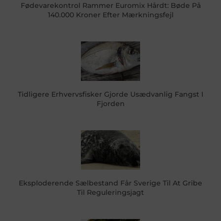
Fødevarekontrol Rammer Euromix Hårdt: Bøde På
140.000 Kroner Efter Mærkningsfejl
Tidligere Erhvervsfisker Gjorde Usædvanlig Fangst I
Fjorden
Eksploderende Sælbestand Får Sverige Til At Gribe
Til Reguleringsjagt