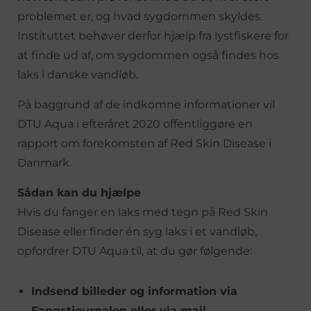
problemet er, og hvad sygdommen skyldes.
Instituttet behøver derfor hjælp fra lystfiskere for
at finde ud af, om sygdommen også findes hos
laks i danske vandløb.
På baggrund af de indkomne informationer vil
DTU Aqua i efteråret 2020 offentliggøre en
rapport om forekomsten af Red Skin Disease i
Danmark.
Sådan kan du hjælpe
Hvis du fanger en laks med tegn på Red Skin
Disease eller finder én syg laks i et vandløb,
opfordrer DTU Aqua til, at du gør følgende:
Indsend billeder og information via
Fangstjournalen eller via mail