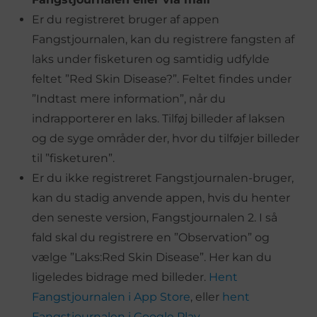
Er du registreret bruger af appen
Fangstjournalen, kan du registrere fangsten af
laks under fisketuren og samtidig udfylde
feltet ”Red Skin Disease?”. Feltet findes under
”Indtast mere information”, når du
indrapporterer en laks. Tilføj billeder af laksen
og de syge områder der, hvor du tilføjer billeder
til ”fisketuren”.
Er du ikke registreret Fangstjournalen-bruger,
kan du stadig anvende appen, hvis du henter
den seneste version, Fangstjournalen 2. I så
fald skal du registrere en ”Observation” og
vælge ”Laks:Red Skin Disease”. Her kan du
ligeledes bidrage med billeder.
Hent
Fangstjournalen i App Store
, eller
hent
Fangstjournalen i Google Play