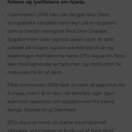
fiskere og lystfiskere om hjælp.
I sommeren 2019 blev der fanget laks i flere
europæiske vandløb med tegn på en sygdom,
som er blevet navngivet Red Skin Disease.
Sygdommen viser sig hos laksen som et rødt
udslæt på bugen og kan udvikle sig til sår og
blødninger. Herhjemme hørte DTU Aqua om flere
laks med lignende symptomer, og instituttet fik
materiale fra én af dem.
Efter sommeren 2019 faldt antallet af rapporter fra
Europa, men i år er der i de seneste uger igen
kommet rapporter om sygdommen fra Irland,
Norge, Skotland og Danmark.
DTU Aqua er med i et større internationalt
netværk, som prøver at finde ud af, hvor stort