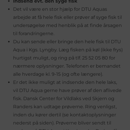
Indsend evt. den syge fisk
Det vil være en stor hjælp for DTU Aquas
arbejde at få hele fisk eller prøver af syge fisk til
undersøgelse med henblik på at finde årsagen
til forandringerne.
Du kan sende eller bringe den hele fisk til DTU
Aqua i Kgs. Lyngby. Læg fisken på køl (ikke frys)
hurtigst muligt, og ring på tlf. 25 52 05 80 for
nærmere oplysninger. Telefonen er bemandet
alle hverdage kl. 9-15 (og ofte længere).
Er det ikke muligt at indsende den hele laks,
vil DTU Aqua gerne have prøver af den aflivede
fisk. Dansk Center for Vildlaks ved Skjern og
Randers kan udtage prøverne. Ring venligst,
inden du kører dertil (se kontaktoplysninger
nederst på siden). Prøverne bliver sendt til