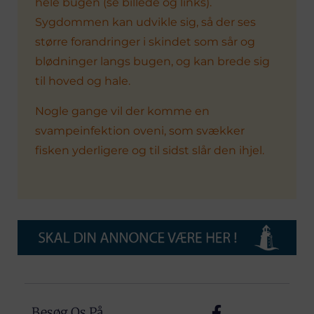
hele bugen (se billede og links).
Sygdommen kan udvikle sig, så der ses
større forandringer i skindet som sår og
blødninger langs bugen, og kan brede sig
til hoved og hale.
Nogle gange vil der komme en
svampeinfektion oveni, som svækker
fisken yderligere og til sidst slår den ihjel.
Besøg Os På