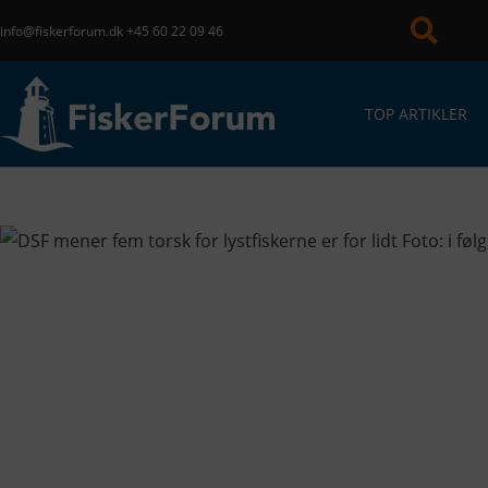
info@fiskerforum.dk
+45 60 22 09 46
TOP ARTIKLER