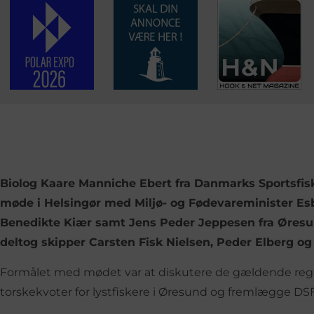
Biolog Kaare Manniche Ebert fra Danmarks Sportsfisk
møde i Helsingør med Miljø- og Fødevareminister E
Benedikte Kiær samt Jens Peder Jeppesen fra Øresu
deltog skipper Carsten Fisk Nielsen, Peder Elberg 
Formålet med mødet var at diskutere de gældende reg
torskekvoter for lystfiskere i Øresund og fremlægge DS