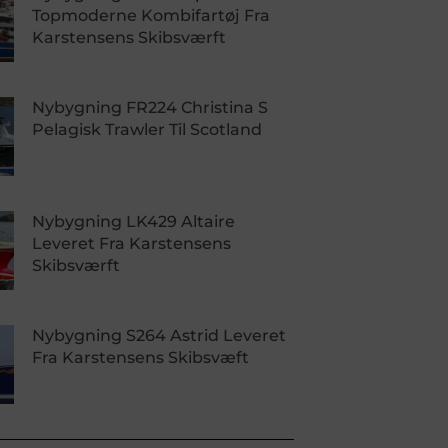
Topmoderne Kombifartøj Fra
Karstensens Skibsværft
Nybygning FR224 Christina S
Pelagisk Trawler Til Scotland
Nybygning LK429 Altaire
Leveret Fra Karstensens
Skibsværft
Nybygning S264 Astrid Leveret
Fra Karstensens Skibsvæft