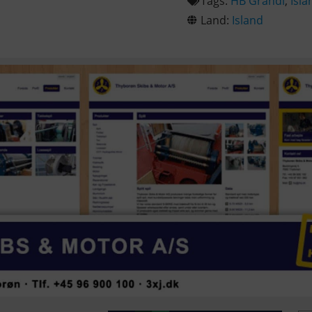
Tags:
HB Grandi
,
Isla
Land:
Island