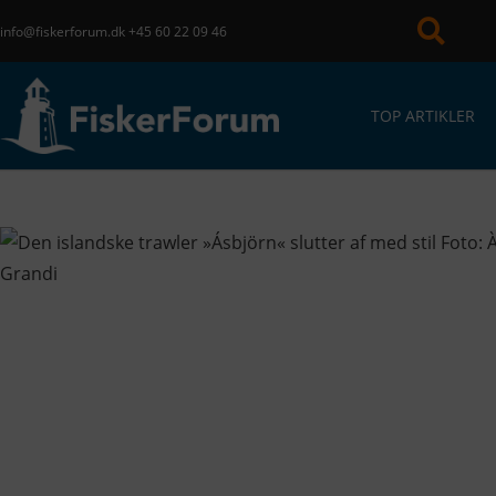
info@fiskerforum.dk
+45 60 22 09 46
TOP ARTIKLER