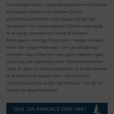
som sælger bedre. Også færdigretter med fisk på
køl sælger bedre end tidligere. Det er
analysehuset Nielsen, som peger på de nye
tendenser i en undersøgelse. Denne viser også,
at et langt overvejende flertal af danske
forbrugere – nemlig 71 procent – vælger at købe
fersk fisk i supermarkedet. De nye tendenser
indenfor salg af fisk har man også mærket også
hos Coop, der sammen med Fiskebranchen har
valgt at gøre en ekstra indsats for at få danskerne
til at købe flere danske fisk – så som som
hornfisk, kulmule, kuller og mørksej – når der er
sæson for disse fiskearter.