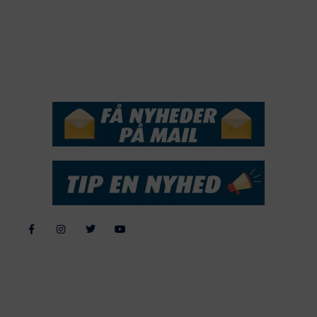
2016
2015
NYHEDSSERVICE