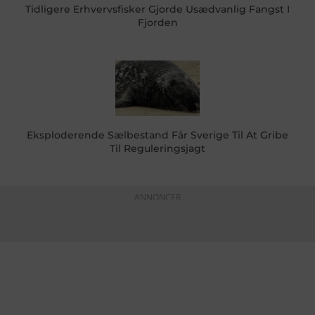
Tidligere Erhvervsfisker Gjorde Usædvanlig Fangst I
Fjorden
Eksploderende Sælbestand Får Sverige Til At Gribe
Til Reguleringsjagt
ANNONCER
KONTAKTINFO
+45 60 22 09 46